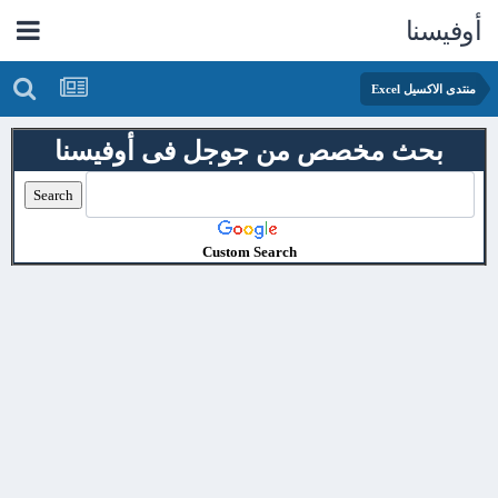
أوفيسنا
منتدى الاكسيل Excel
بحث مخصص من جوجل فى أوفيسنا
Custom Search