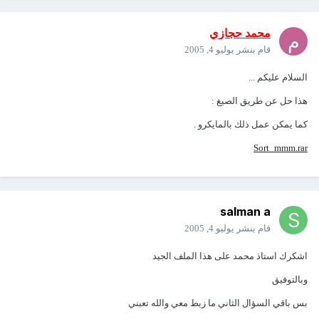
محمد حجازي
قام بنشر
يوليو 4, 2005
السلام عليكم ...
هذا حل عن طريق الصيغ :
كما يمكن عمل ذلك بالمايكرو .
Sort_mmm.rar
salman a
قام بنشر
يوليو 4, 2005
اشكرك استاذ محمد على هذا الملف الجيد
وبالتوفيق
بس باقي السؤال الثاني ما زبط معي والله تعبني