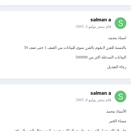
salman a
قام بنشر
يوليو 5, 2005
استاذ محمد
بالنسبة للفرز لايقوم بالفرز سوى للبيانات من الصف 1 حتى صف 50
البيانات المدخلة اكثر من 500000
رجاء التعديل
salman a
قام بنشر
يوليو 8, 2005
الأستاذ محمد
مساء الخير
هل بلإمكان عمل الفرز عن طريق الماكرو بحيث يكون مجال الفرز إلي اخر