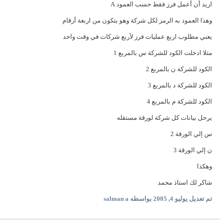
اريد أن أعمل فرز فقط حسب العمود A
وهذا العمود به الرمز لكل شركة وهو يتكون من اربعة أرقام
يعني مطلوب اربع عمليات فرز لأربع شركات في وقت واحد
مثلا ادخلت الكود للشركة س بالمربع 1
الكود للشركة ن بالمربع 2
الكود للشركة د بالمربع 3
الكود للشركة م بالمربع 4
يرحل بيانات كل شركة لورقة مستقله
س إلي الورقة 2
ن إلي الورقة 3
وهكذا
شاكر لك استاذ محمد
تم تعديل
يوليو 4, 2005
بواسطه salman a