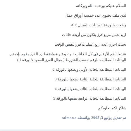
السلام عليكم ورحمة الله وبركاته
لدي ملف يحتوي عدد خمسة أوراق عمل
وضعت بالورقة 1 بيانات بالمجال A:E
اريد عمل مربع فرز يتكون من أربعة خانات
بحيث اجري عدد اربع عمليات فرز بنفس الوقت
عندما أضع الأرقام في كل الخانات 1 و 2 و 3 و 4 واضغط زر الفرز يقوم بإحضار
البيانات المطابقه للرقم حسب الشررط ( مجال الفرز العمود A ورقة 1 )
البيانات المطابقة للخانة الأولى ويضعها بالورقة 2
البيانات المطابقة للخانة الثانية يضعها بالورقة 3
البيانات المطابقة للخانة الثالثة يضعها بالورقة 4
البيانات المطابقة للخانة الرابعة يضعها بالورقة 5
شاكر لكم تجاوبكم
تم تعديل
يوليو 3, 2005
بواسطه salman a