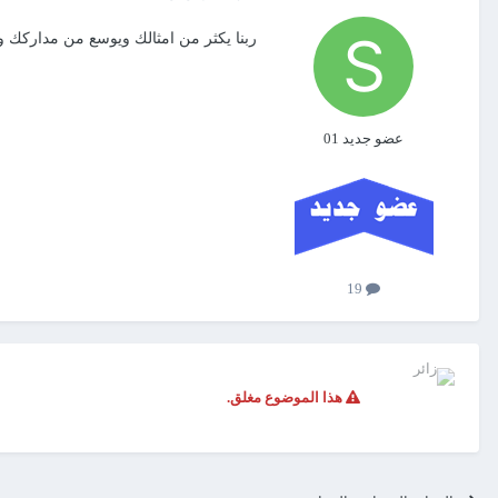
ربنا يكثر من امثالك ويوسع من مداركك وج
عضو جديد 01
19
هذا الموضوع مغلق.