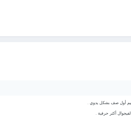
قيم أول صف بشكل يدوي .
لفيجوال أكثر حرفية .