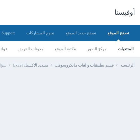
أوفيسنا
تصفح الموقع
تصفح جديد الموقع
نجوم المشاركات
Support
المنتديات
مركز الصور
مكتبة الموقع
مدونات الفريق
قواني
الرئيسيه
قسم تطبيقات و لغات مايكروسوفت
منتدى الاكسيل Excel
سؤال