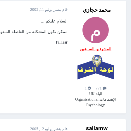
محمد حجازي
قام بنشر
يوليو 11, 2005
السلام عليكم ...
ممكن تكون المشكلة من الفاصلة المنقو
Fill.rar
المشرفين السابقين
1
771
البلد:
UK
الإهتمامات:
Organisational
Psychology
sallamw
قام بنشر
يوليو 12, 2005