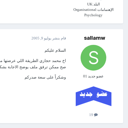
البلد:
UK
الإهتمامات:
Organisational
Psychology
sallamw
قام بنشر
يوليو 9, 2005
السلام عليكم
اخ محمد حجازي الطريقة اللي عرضتها مانج
صح ممكن ترفق ملف يوضح الاجابة بشكل اد
عضو جديد 01
وشكراً على سعة صدركم
19