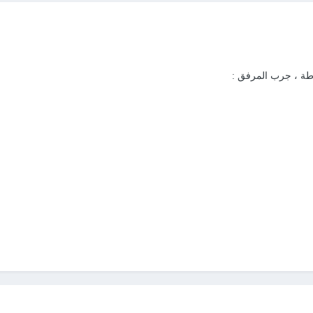
طة ، جرب المرفق :