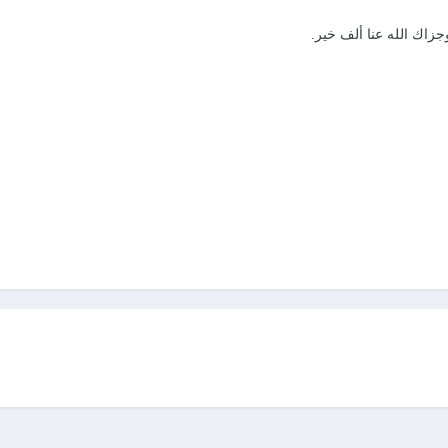
زاك الله عنا ألف خير.