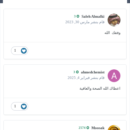
Saleh Almalki
3
قام بنشر
مارس 30, 2023
وفقك الله
1
ahmedchemist
3
قام بنشر
فبراير 4, 2025
اعطاك الله الصحة والعافية
1
Moosak
2574