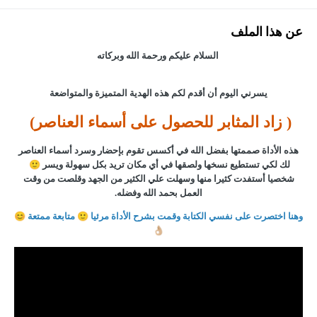
عن هذا الملف
السلام عليكم ورحمة الله وبركاته
يسرني اليوم أن أقدم لكم هذه الهدية المتميزة والمتواضعة
( زاد المثابر للحصول على أسماء العناصر)
هذه الأداة صممتها بفضل الله في أكسس تقوم بإحضار وسرد أسماء العناصر
لك لكي تستطيع نسخها ولصقها في أي مكان تريد بكل سهولة ويسر
🙂
شخصيا أستفدت كثيرا منها وسهلت علي الكثير من الجهد وقلصت من وقت
العمل بحمد الله وفضله.
وهنا اختصرت على نفسي الكتابة وقمت بشرح الأداة مرئيا
🙂
متابعة ممتعة
😊
👌🏼