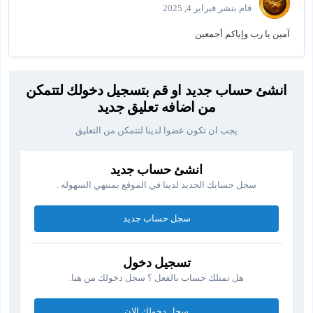
قام بنشر
فبراير 4, 2025
آمين يا رب وإياكم أجمعين
انشئ حساب جديد او قم بتسجيل دخولك لتتمكن
من اضافه تعليق جديد
يجب ان تكون عضوا لدينا لتتمكن من التعليق
انشئ حساب جديد
سجل حسابك الجديد لدينا في الموقع بمنتهي السهوله .
سجل حساب جديد
تسجيل دخول
هل تمتلك حساب بالفعل ؟ سجل دخولك من هنا.
سجل دخولك الان