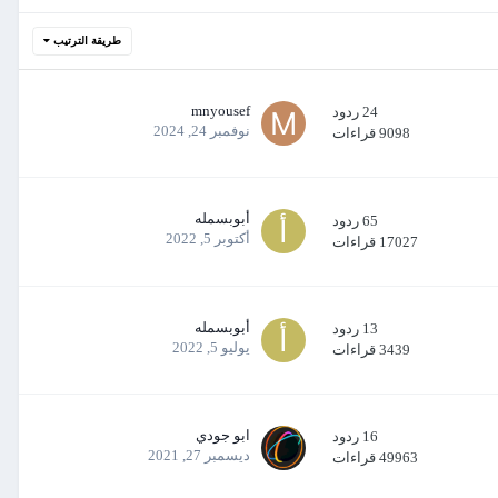
طريقة الترتيب
mnyousef
24
ردود
نوفمبر 24, 2024
9098
قراءات
أبوبسمله
65
ردود
أكتوبر 5, 2022
17027
قراءات
أبوبسمله
13
ردود
يوليو 5, 2022
3439
قراءات
ابو جودي
16
ردود
ديسمبر 27, 2021
49963
قراءات