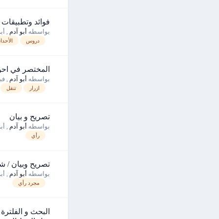
فوائد وتطبيقات في 
بواسطه
أبو آدم
,
أبريل
دروس
الأحدا
المختصر في احوا
بواسطه
أبو آدم
,
فبراي
ازرار
تنقل
تصريح و بيان
بواسطه
أبو آدم
,
أبريل
رأي
تصريح وبيان / 
بواسطه
أبو آدم
,
أبريل
مجرد رأي
البحث و الفلترة