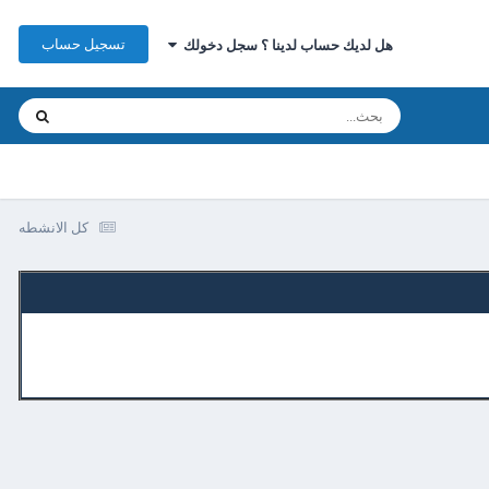
تسجيل حساب
هل لديك حساب لدينا ؟ سجل دخولك
كل الانشطه