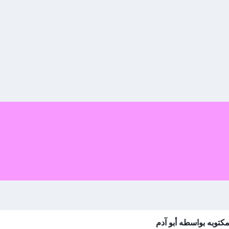
كتوبه بواسطه أبو آدم