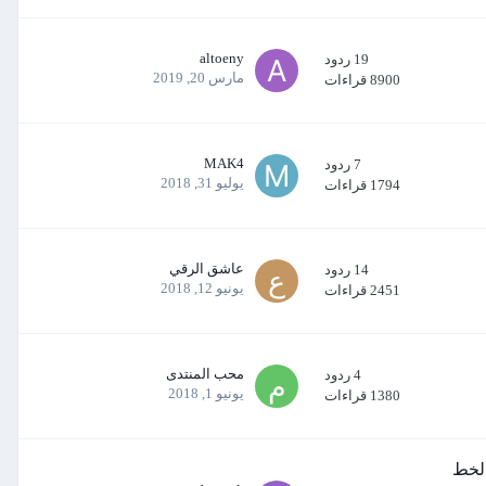
altoeny
19
ردود
مارس 20, 2019
8900
قراءات
MAK4
7
ردود
يوليو 31, 2018
1794
قراءات
عاشق الرقي
14
ردود
يونيو 12, 2018
2451
قراءات
محب المنتدى
4
ردود
يونيو 1, 2018
1380
قراءات
الخط