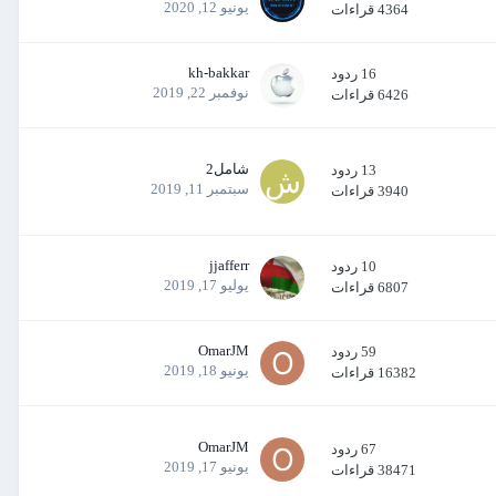
يونيو 12, 2020
4364
قراءات
kh-bakkar
16
ردود
نوفمبر 22, 2019
6426
قراءات
شامل2
13
ردود
سبتمبر 11, 2019
3940
قراءات
jjafferr
10
ردود
يوليو 17, 2019
6807
قراءات
OmarJM
59
ردود
يونيو 18, 2019
16382
قراءات
OmarJM
67
ردود
يونيو 17, 2019
38471
قراءات