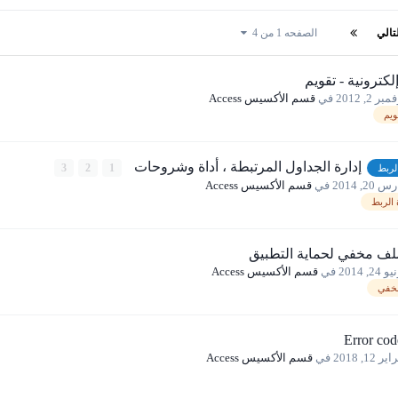
تالي
الصفحه 1 من 4
لكترونية - تقويم
بر 2, 2012
في
قسم الأكسيس Access
ويم
إدارة الجداول المرتبطة ، أداة وشروحات
3
2
1
لربط
 20, 2014
في
قسم الأكسيس Access
 الربط
ملف مخفي لحماية التطبيق
 24, 2014
في
قسم الأكسيس Access
خفي
ر 12, 2018
في
قسم الأكسيس Access