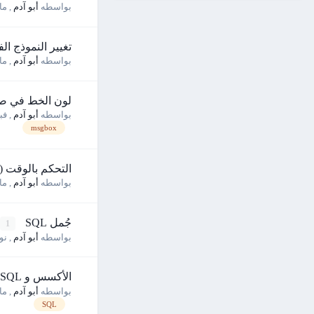
بواسطه
أبو آدم
,
مارس
تغيير النموذج الفرعي ضم
بواسطه
أبو آدم
,
مارس
لون الخط في صندوق
بواسطه
أبو آدم
,
فبراي
msgbox
التحكم بالوقت ( الساعة
بواسطه
أبو آدم
,
مارس
جُمل SQL
1
بواسطه
أبو آدم
,
نوفم
الأكسس و SQL
بواسطه
أبو آدم
,
مايو 
SQL