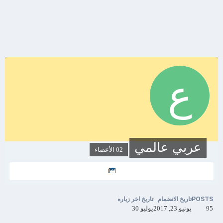
عربي عالمي
02 الأعضاء
POSTS
تاريخ الانضمام
تاريخ اخر زياره
95
يونيو 23, 2017
يوليو 30