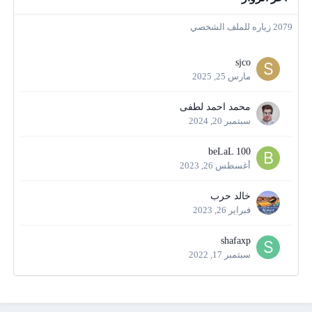
2079 زياره للملف الشخصي
sjco
مارس 25, 2025
محمد احمد لطفى
سبتمبر 20, 2024
beLaL 100
أغسطس 26, 2023
خالد حرب
فبراير 26, 2023
shafaxp
سبتمبر 17, 2022