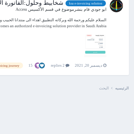
شخابيط وحلول:الفاتورة ال
ksa e-invoicing solution
ابو جودي
قام بنشرموضوع في
قسم الأكسيس Access
omes an authorized e-invoicing solution provider in Saudi Arabia...
15
ديسمبر 20, 2021
2 replies
الرئيسيه
البحث