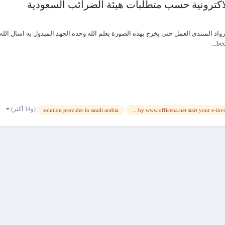
اكترونية حسب متطلبات هيئة الضرائب السعودية
bec
(و14 أكثر)
solution provider in saudi arabia
ms access becomes an authorized e-invoicing solution provider in saudi arabia by www.officena.net start your e-invoicing journey