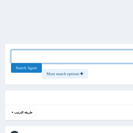
Search Again
More search options
طريقة الترتيب