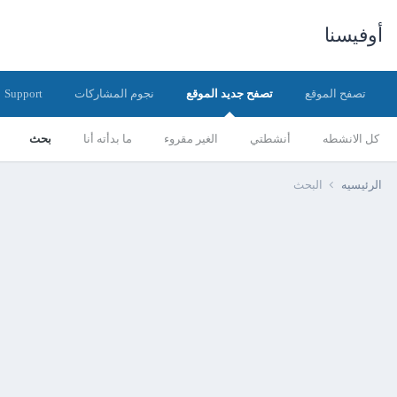
أوفيسنا
تصفح الموقع
تصفح جديد الموقع
نجوم المشاركات
Support
كل الانشطه
أنشطتي
الغير مقروء
ما بدأته أنا
بحث
الرئيسيه
البحث