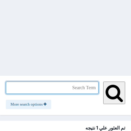
More search options
تم العثور علي 1 نتيجه