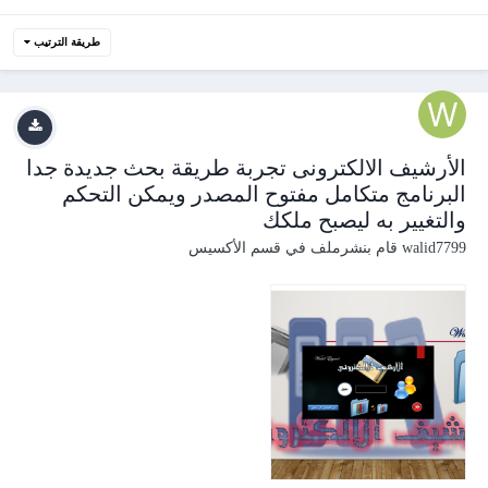
طريقة الترتيب
الأرشيف الالكترونى تجربة طريقة بحث جديدة جدا
البرنامج متكامل مفتوح المصدر ويمكن التحكم
والتغيير به ليصبح ملكك
walid7799
قام بنشرملف في
قسم الأكسيس