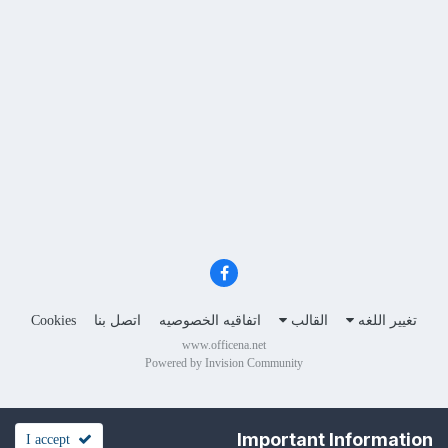
تغيير اللغه
القالب
اتفاقيه الخصوصيه
اتصل بنا
Cookies
www.officena.net
Powered by Invision Community
Important Information
I accept