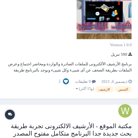
Version 1.0.0
590 تنزيل
برنامج الأرشيف الألكترونى للملفات الصادرة والواردة ومحاضر اجتماع وعرض
الملفات بطريقة الصحف عن أى شيىء وكل شيىء ويوجد بالبرنامج طريقة
جديدة لعرض المرفقات المرتبطة مع السجل الحالى فقط أرجو من الأخوة
2
ديسمبر 6, 2021
9 تعليقات
الأفاضل التكرم بالتجربة والاطلاع والتقييم والتحسين أن أمكن الاستاذة
الأفاضل البرنامج يشمل أعم...
(و15 أكثر)
اكسس
الارشيف
مكتبة الموقع - الأرشيف الالكترونى تجربة طريقة
بحث جديدة جدا البرنامج متكامل مفتوح المصدر