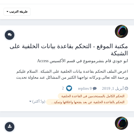
طريقة الترتيب
مكتبة الموقع - التحكم بقاعدة بيانات الخلفية على
الشبكة
ابو جودي
قام بنشرموضوع في
قسم الأكسيس Access
اعرض الملف التحكم بقاعدة بيانات الخلفية على الشبكة . السلام عليكم
ورحمة الله تعالى وبركاته تواجهنا الكثير من المشاكل عند محاولة تحديث
لقاعدة بيانات على الشبكة بسبب اتصال المستخدمين بها الان اهديكم هذا
2
أبريل 1, 2019
9 replies
العمل المتواضع الذى ينهى هذه المعاناه - الشرح...
التحكم الكامل بالمستخدمين فى القاعدة الحلفية
(و5 أكثر)
التحكم بالقاعدة الخلفية عن بعد بفتحها واغلاقها وتمكينها للمستخدمين ومنعها