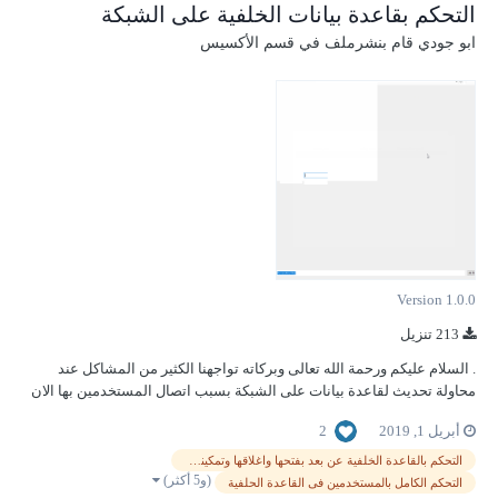
التحكم بقاعدة بيانات الخلفية على الشبكة
ابو جودي
قام بنشرملف في
قسم الأكسيس
Version 1.0.0
213 تنزيل
. السلام عليكم ورحمة الله تعالى وبركاته تواجهنا الكثير من المشاكل عند
محاولة تحديث لقاعدة بيانات على الشبكة بسبب اتصال المستخدمين بها الان
اهديكم هذا العمل المتواضع الذى ينهى هذه المعاناه - الشرح قم بنقل جميع
2
أبريل 1, 2019
الكائنات الموجودة بالقاعدة التى تحمل اسم test الى قاعدتك حتى تستطيع ا...
التحكم بالقاعدة الخلفية عن بعد بفتحها واغلاقها وتمكينها للمستخدمين ومنعها
(و5 أكثر)
التحكم الكامل بالمستخدمين فى القاعدة الحلفية