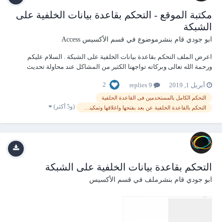
مكتبة الموقع - التحكم بقاعدة بيانات الخلفية على
الشبكة
ابو جودي
قام بنشرموضوع في
قسم الأكسيس Access
اعرض الملف التحكم بقاعدة بيانات الخلفية على الشبكة . السلام عليكم
ورحمة الله تعالى وبركاته تواجهنا الكثير من المشاكل عند محاولة تحديث
لقاعدة بيانات على الشبكة بسبب اتصال المستخدمين بها الان اهديكم هذا
2
أبريل 1, 2019
9 replies
العمل المتواضع الذى ينهى هذه المعاناه - الشرح...
التحكم الكامل بالمستخدمين فى القاعدة الحلفية
(و5 أكثر)
التحكم بالقاعدة الخلفية عن بعد بفتحها واغلاقها وتمكينها للمستخدمين ومنعها
التحكم بقاعدة بيانات الخلفية على الشبكة
ابو جودي
قام بنشرملف في
قسم الأكسيس