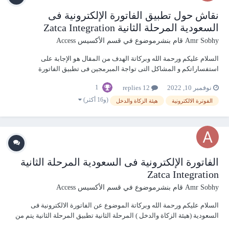
نقاش حول تطبيق الفاتورة الإلكترونية فى
السعودية المرحلة الثانية Zatca Integration
Amr Sobhy
قام بنشرموضوع في
قسم الأكسيس Access
السلام عليكم ورحمة الله وبركاتة الهدف من المقال هو الإجابة على
استفساراتكم و المشاكل التى تواجة المبرمجين فى تطبيق الفاتورة
الالكترونية فى السعودية المرحلة الثانية اول شىء نبدأ بيه هو التعريف
1
نوفمبر 10, 2022
12 replies
بموضوع الفاتورة الالكترونية فى السعودية (هيئة الزكاة والدخل ) المرحلة
الثانية يتم تطبيق المرحلة...
(و16 أكثر)
الفوترة الالكترونية
هيئة الزكاة والدخل
الفاتورة الإلكترونية فى السعودية المرحلة الثانية
Zatca Integration
Amr Sobhy
قام بنشرموضوع في
قسم الأكسيس Access
السلام عليكم ورحمة الله وبركاتة الموضوع عن الفاتورة الالكترونية فى
السعودية (هيئة الزكاة والدخل ) المرحلة الثانية تطبيق المرحلة الثانية يتم من
خلال 3 مراحل هما :- 1- مرحلة تجهيز ملف xml الخاص بالفاتورة 2- مرحلة