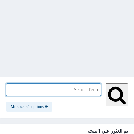
More search options
تم العثور علي 1 نتيجه