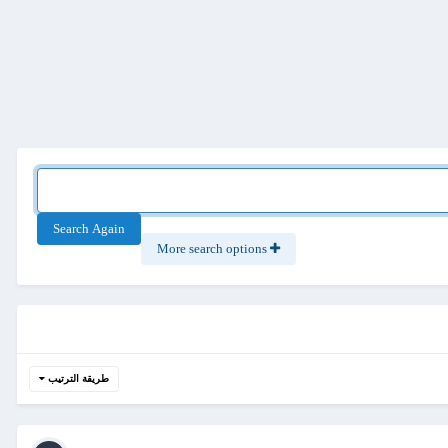
Search Again
More search options
طريقة الترتيب