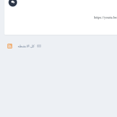
كل الانشطه