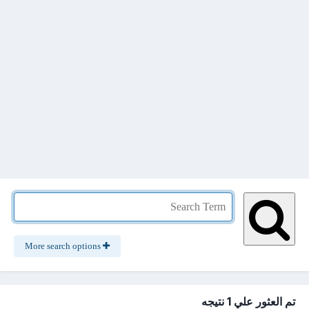
More search options
تم العثور علي 1 نتيجه