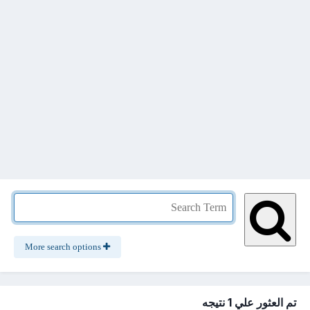
More search options
تم العثور علي 1 نتيجه