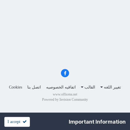
تغيير اللغه
القالب
اتفاقيه الخصوصيه
اتصل بنا
Cookies
www.officena.net
Powered by Invision Community
Important Information
I accept