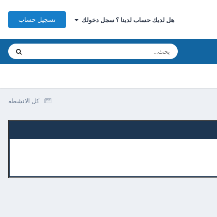
تسجيل حساب
هل لديك حساب لدينا ؟ سجل دخولك
كل الانشطه