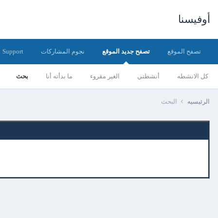
أوفيسنا
تصفح الموقع
تصفح جديد الموقع
نجوم المشاركات
Support
كل الانشطه
أنشطتي
الغير مقروء
ما بدأته أنا
بحث
الرئيسيه
البحث