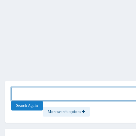
Search Again
More search options