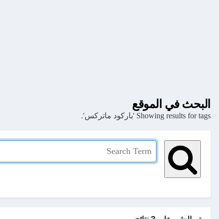
البحث في الموقع
Showing results for tags 'باركود ماتركس'.
تم العثور علي 3 نتائج