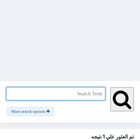
More search options
تم العثور علي 1 نتيجه