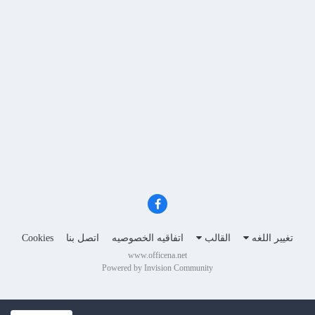
تغيير اللغه
القالب
اتفاقيه الخصوصيه
اتصل بنا
Cookies
www.officena.net
Powered by Invision Community