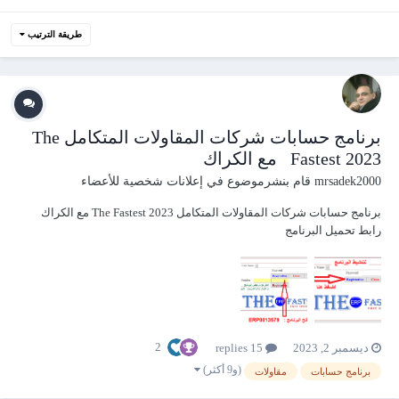
طريقة الترتيب
برنامج حسابات شركات المقاولات المتكامل The
Fastest 2023 مع الكراك
mrsadek2000
قام بنشرموضوع في
إعلانات شخصية للأعضاء
برنامج حسابات شركات المقاولات المتكامل The Fastest 2023 مع الكراك
رابط تحميل البرنامج
https://www.mediafire.com/file/fyr7mwpun0hevps/The+Fastest+2023.rar/fi
le روابط شرح البرنامج على يوتيوب YouTube 1- المقدمة ودليل الحسابات
https://www.youtub...
2
ديسمبر 2, 2023
15 replies
(و9 أكثر)
برنامج حسابات
مقاولات