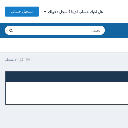
تسجيل حساب
هل لديك حساب لدينا ؟ سجل دخولك
كل الانشطه