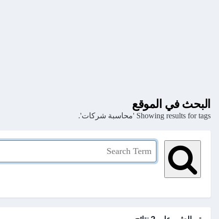
البحث في الموقع
Showing results for tags 'محاسبة شركات'.
تم العثور علي 2 نتائج