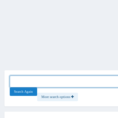
Search Again
More search options