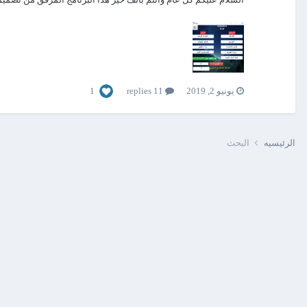
1
يونيو 2, 2019
11 replies
الرئيسيه
البحث