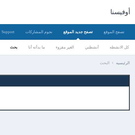
أوفيسنا
تصفح الموقع
تصفح جديد الموقع
نجوم المشاركات
Support
كل الانشطه
أنشطتي
الغير مقروء
ما بدأته أنا
بحث
الرئيسيه
البحث