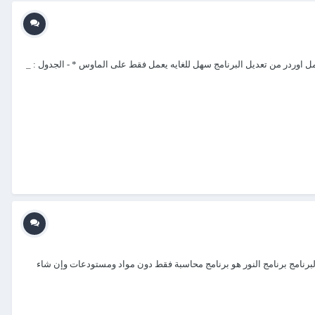
ل اوردر من تعديل البرنامج سهل للغايه يعمل فقط على الماوس * - الجدول : _
برنامج برنامج النور هو برنامج محاسبة فقط دون مواد ومستودعات وإن شاء