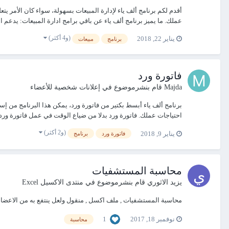
أقدم لكم برنامج ألف ياء لإدارة المبيعات بسهولة، سواء كان الأمر ي
عملك. ما يميز برنامج ألف ياء عن باقي برامج ادارة المبيعات: يدعم البر
(و4 أكثر)
يناير 22, 2018
برنامج
مبيعات
فاتورة ورد
Majda
قام بنشرموضوع في
إعلانات شخصية للأعضاء
برنامج ألف ياء أبسط بكتير من فاتورة ورد، يمكن هذا البرنامج من 
احتياجات عملك. فاتورة ورد بدلا من ضياع الوقت في عمل فاتورة ورد، 
(و2 أكثر)
يناير 9, 2018
فاتورة ورد
برنامج
محاسبة المستشفيات
يزيد الاثوري
قام بنشرموضوع في
منتدى الاكسيل Excel
محاسبة المستشفيات , ملف اكسل , منقول ولعل ينتفع به من الاعضاء 
1
نوفمبر 18, 2017
محاسبة