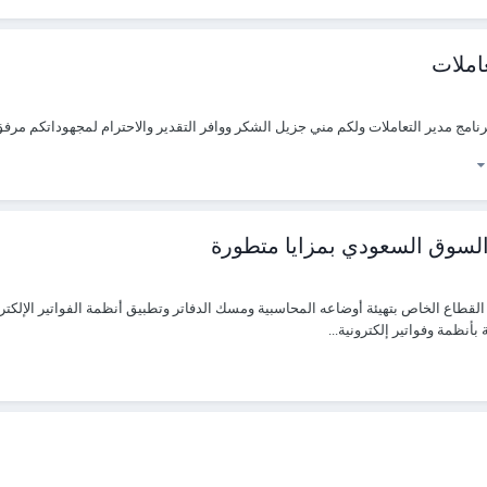
املات
امج مدير التعاملات ولكم مني جزيل الشكر ووافر التقدير والاحترام لمجهوداتكم مرفق
ف السوق السعودي بمزايا متطورة
بأنظمة وفواتير إلكترونية...