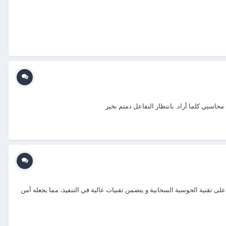
سبي كلما أراد. بانتظار التفاعل دمتم بخير
لتطبيق في عمله على تقنية الحوسبة السحابية و يتضمن تقنيات عالية في التنفيذ، مما يجعله آمن