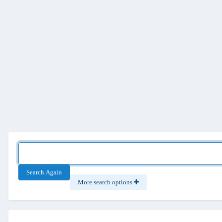
Search Again
More search options