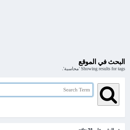
البحث في الموقع
Showing results for tags 'محاسبة'.
تم العثور علي 21 نتائج