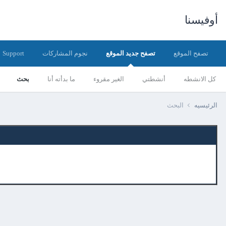
أوفيسنا
تصفح الموقع
تصفح جديد الموقع
نجوم المشاركات
Support
كل الانشطه
أنشطتي
الغير مقروء
ما بدأته أنا
بحث
الرئيسيه
البحث