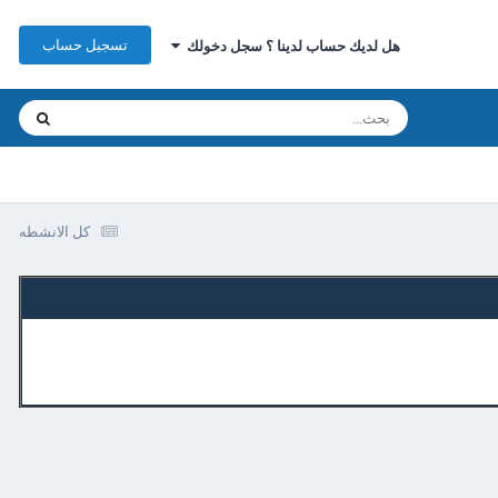
تسجيل حساب
هل لديك حساب لدينا ؟ سجل دخولك
كل الانشطه