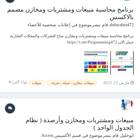
برنامج محاسبة مبيعات ومشتريات ومخازن مصمم
بالاكسس
abdurabea472
قام بنشرموضوع في
إعلانات شخصية للأعضاء
برنامج محاسبة مبيعات ومشتريات ومخازن متاح للشركات والمحلات التجارية
حمل الان https://t.me/Programming472
(و13 أكثر)
مارس 12, 2023
مبيعات، مخازن ، جملة ، تجزئة ،
مبيعات
مبيعات ومشتريات ومخازن وأرصدة ( نظام
الجدول الواحد )
ابوخليل
قام بنشرموضوع في
قسم الأكسيس Access