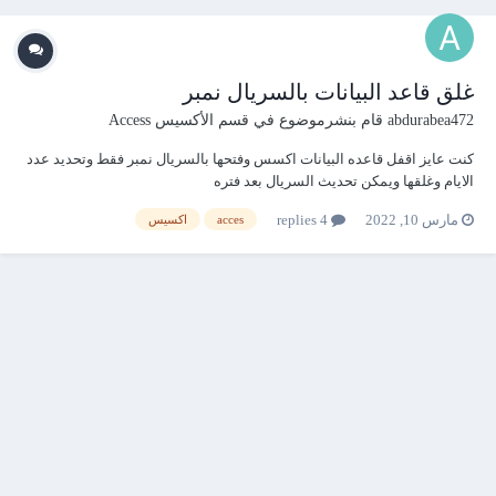
غلق قاعد البيانات بالسريال نمبر
abdurabea472
قام بنشرموضوع في
قسم الأكسيس Access
كنت عايز اقفل قاعده البيانات اكسس وفتحها بالسريال نمبر فقط وتحديد عدد
الايام وغلقها ويمكن تحديث السريال بعد فتره
مارس 10, 2022
4 replies
acces
اكسيس