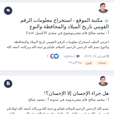
مكتبة الموقع - استخراج معلومات الرقم
القومي تاريخ الميلاد والمحافظة والنوع
أ / محمد صالح
قام بنشرموضوع في
منتدى الاكسيل Excel
اعرض الملف استخراج معلومات الرقم القومي تاريخ الميلاد والمحافظة
والنوع بسم الله الرحمن الرحيم، السلام عليكم ورحمة الله وبركاته، أسعد الله
أوقاتكم من جديد موعدنا اليوم مع معلومة مفيدة جدا ومتقدمة جدا، ومهمة جدا
3
فبراير 10, 2018
2 replies
في نفس الوقت، ألا وهي شرح استخراج معلومات الرقم الق...
(و6 أكثر)
a1mas
النوع
هل جزاء الإحسان إلا الإحسان؟!
أ / محمد صالح
قام بنشرتدوينه في
مدونة أ / محمد صالح
بسم الله الرحمن الرحيم السلام عليكم ورحمة الله وبركاته أسعد الله اوقاتكم
احبتي في الله حوار من القلب إلى القلب هل جزاء الإحسان إلا .............. كلنا