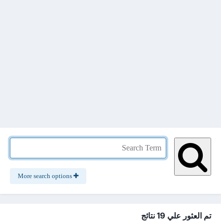
More search options
تم العثور علي 19 نتائج