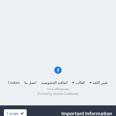
تغيير اللغه
القالب
اتفاقيه الخصوصيه
اتصل بنا
Cookies
www.officena.net
Powered by Invision Community
Important Information
I accept