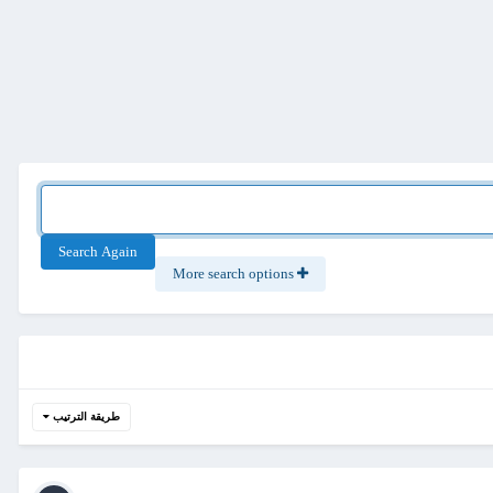
Search Again
More search options
طريقة الترتيب