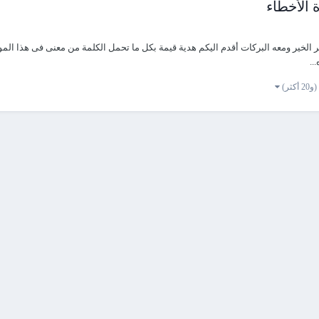
 الأخطاء
هر الخير ومعه البركات أقدم اليكم هدية قيمة بكل ما تحمل الكلمة من معنى فى هذا الم
..
(و20 أكثر)