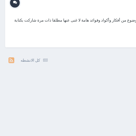
وضوع من أفكار وأكواد وفوائد هامة لا غنى عنها مطلقا ذات مرة شاركت بكتابة
كل الانشطه