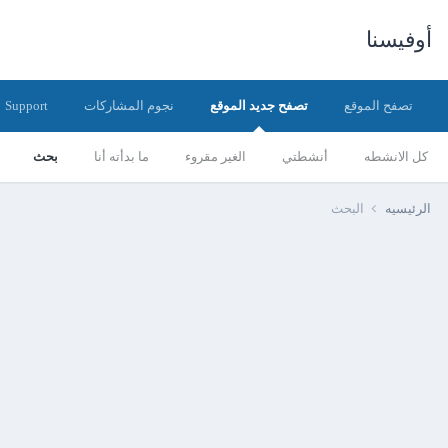
أوفيسنا
تصفح الموقع
تصفح جديد الموقع
نجوم المشاركات
Support
كل الانشطه
أنشطتي
الغير مقروء
ما بدأته أنا
بحث
الرئيسيه
البحث