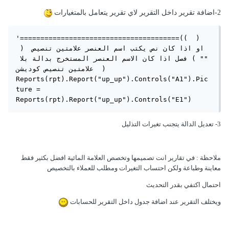
2-اضافة تقرير داخل التقرير لاي تقرير يتعامل بالمتغيارات
'=======================================((  ) 
او اذا كان نص يكتب اسم العنصر علامتين تنصيص  ( 
"" ) فصل اذا كان الاسم العنصر المستخرج بدالة بلا 
علامتين تنصيص كوديشن  )

Reports(rpt).Report("up_up").Controls("A1").Pic
ture = 
Reports(rpt).Report("up_up").Controls("E1")
3- تعديل الدالة يتجنب تغيرات التذليل
ملاحظة : في تقارير انت تصميمها وتخصص العلامة المائية افضل بكثير فقط
معاينة وطباعة ولكن احتساب التغيرات ومطلب للعملاء بالتخصيص
احتمال اكتفي بقدر التحديث
ويختلف التقرير عند اضافة جدول داخل التقرير للحسابات