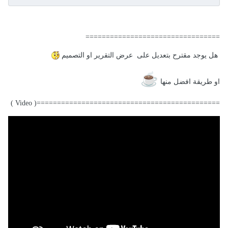
=================================
هل يوجد مقترح بتعديل على عرض التقرير او التصميم
☕
او طريقة افضل منها
=============================================( Video )