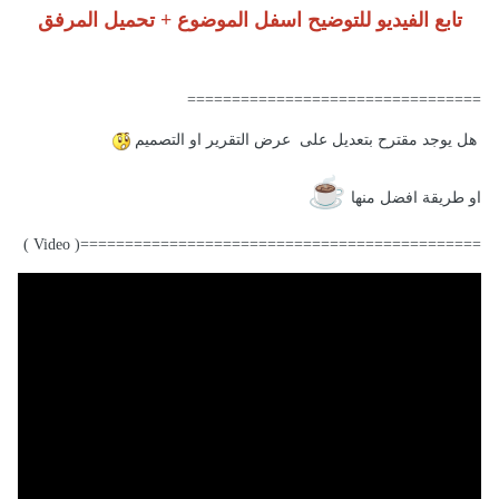
تابع الفيديو للتوضيح اسفل الموضوع + تحميل المرفق
=================================
هل يوجد مقترح بتعديل على عرض التقرير او التصميم
☕
او طريقة افضل منها
=============================================( Video )