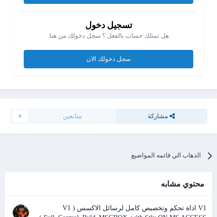
تسجيل دخول
هل تمتلك حساب بالفعل ؟ سجل دخولك من هنا.
سجل دخولك الان
مشاركة
متابعين
0
الذهاب الي قائمه المواضيع
محتوي مشابه
V1 اداة تحكم وتخصيص كامل لرسائل الاكسس ( V1