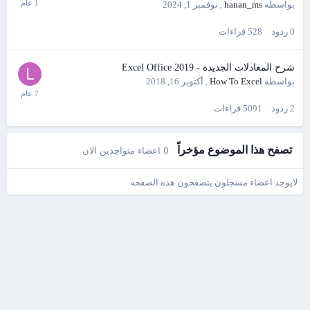
بواسطه
hanan_ms
,
نوفمبر 1, 2024
0
ردود
528
قراءات
شرح المعادلات الجديدة - Excel Office 2019
بواسطه
How To Excel
,
أكتوبر 16, 2018
2
ردود
5091
قراءات
تصفح هذا الموضوع مؤخراً
0 اعضاء متواجدين الان
لايوجد اعضاء مسجلون يتصفحون هذه الصفحه