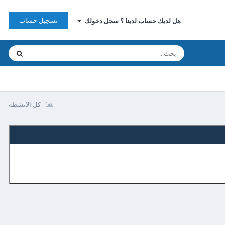
تسجيل حساب
هل لديك حساب لدينا ؟ سجل دخولك
كل الانشطه