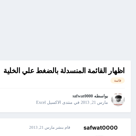
اظهار القائمة المنسدلة بالضغط علي الخلية
قائمة
بواسطه
safwat0000
مارس 21, 2013
في
منتدى الاكسيل Excel
safwat0000
قام بنشر
مارس 21, 2013