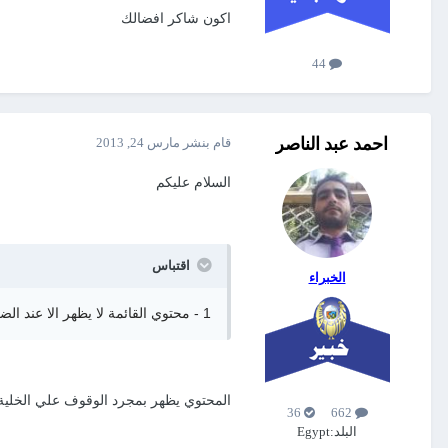
اكون شاكر افضالك
44
احمد عبد الناصر
قام بنشر
مارس 24, 2013
السلام عليكم
اقتباس
الخبراء
1 - محتوي القائمة لا يظهر الا عند الضغط اكثر من مرة
المحتوي يظهر بمجرد الوقوف علي الخلية 
36
662
البلد:
Egypt