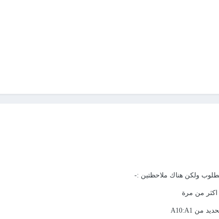
طلوب ولكن هناك ملاحظتين :-