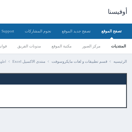
أوفيسنا
تصفح الموقع
تصفح جديد الموقع
نجوم المشاركات
Support
المنتديات
مركز الصور
مكتبة الموقع
مدونات الفريق
قواني
الرئيسيه
قسم تطبيقات و لغات مايكروسوفت
منتدى الاكسيل Excel
اظها