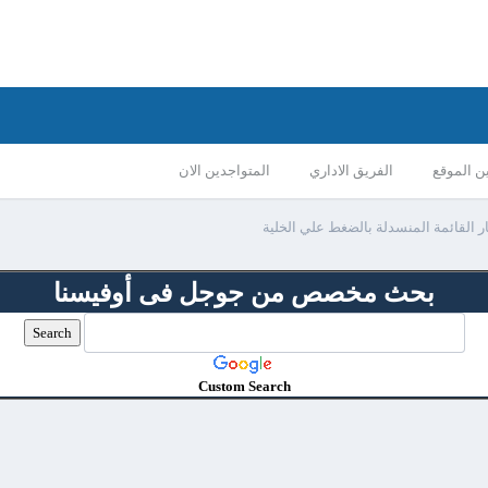
ن الموقع
الفريق الاداري
المتواجدين الان
ر القائمة المنسدلة بالضغط علي الخلية
بحث مخصص من جوجل فى أوفيسنا
Custom Search