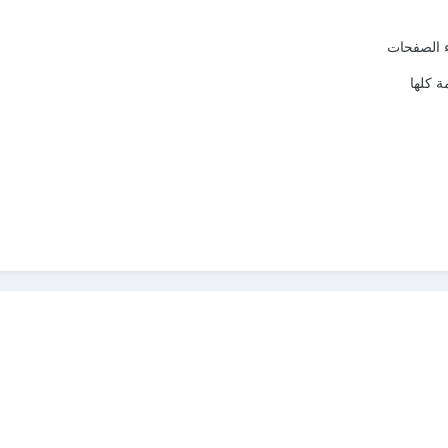
ء الصفحات
 كلها