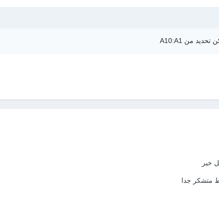
ل خير
بط متشكر جدا