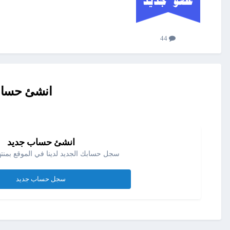
44
انشئ حساب 
انشئ حساب جديد
سجل حسابك الجديد لدينا في الموقع بمنته
سجل حساب جديد