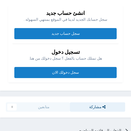
انشئ حساب جديد
سجل حسابك الجديد لدينا في الموقع بمنتهي السهوله .
سجل حساب جديد
تسجيل دخول
هل تمتلك حساب بالفعل ؟ سجل دخولك من هنا.
سجل دخولك الان
مشاركة
متابعين
0
الذهاب الي قائمه المواضيع