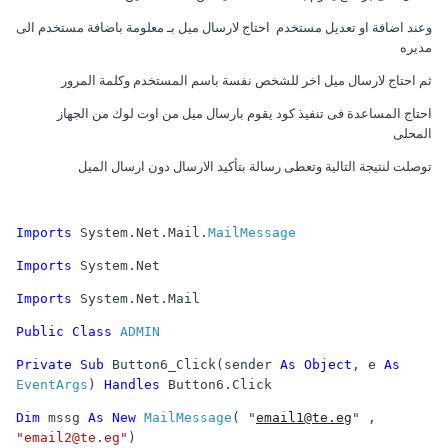
وعند اضافة او تعديل مستخدم احتاج لارسال ميل بـ معلومة باضافة مستخدم الى
مديره
ثم احتاج لارسال ميل اخر للشخص نفسة باسم المستخدم وكلمة المرور
احتاج المساعدة فى تنفيذ كود يقوم بارسال ميل من اوت لوك من الجهاز
المحلى
توصلت لنتيجة التالية وتعطى رسالة بتأكيد الارسال دون ارسال الميل
Imports
System.Net.Mail.
MailMessage
Imports
System.Net
Imports
System.Net.Mail
Public
Class
ADMIN
Private
Sub
Button6_Click(sender
As
Object
, e
As
EventArgs
)
Handles
Button6.Click
Dim
mssg
As
New
MailMessage
( "
email1@te.eg
" ,
"email2@te.eg"
)