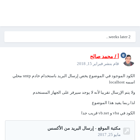
2 weeks later...
أ / محمد صالح
قام بنشر
فبراير 15, 2018
الكود الموجود في الموضوع يخص إرسال البريد باستخدام خادم smtp محلي
اسمه localhost
ولا يتم الإرسال تقريبا لأنه لا يوجد سيرفر على الجهاز المستخدم
لذا ربما يفيد هذا الموضوع
الكود في vba و vb.net قريب جدا