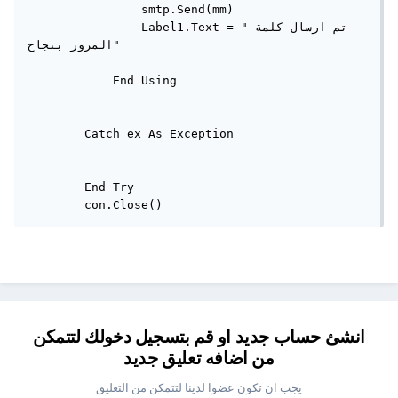
                smtp.Send(mm)

                Label1.Text = "تم ارسال كلمة 
المرور بنجاح"

            End Using

        Catch ex As Exception

        End Try

        con.Close()
انشئ حساب جديد او قم بتسجيل دخولك لتتمكن
من اضافه تعليق جديد
يجب ان تكون عضوا لدينا لتتمكن من التعليق