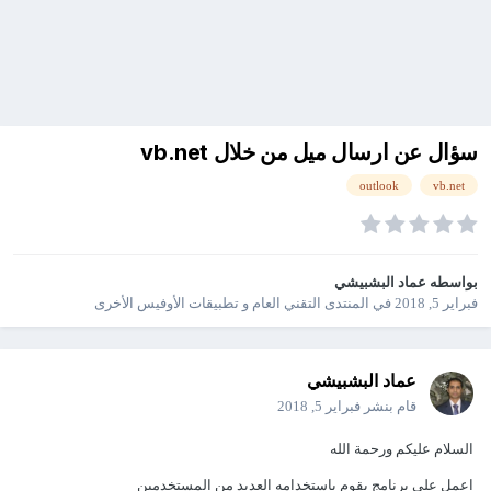
سؤال عن ارسال ميل من خلال vb.net
outlook
vb.net
بواسطه
عماد البشبيشي
فبراير 5, 2018
في
المنتدى التقني العام و تطبيقات الأوفيس الأخرى
عماد البشبيشي
قام بنشر
فبراير 5, 2018
السلام عليكم ورحمة الله
اعمل على برنامج يقوم باستخدامه العديد من المستخدمين