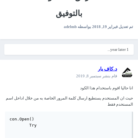
بالتوفيق
تم تعديل
فبراير 19, 2018
بواسطه adelmb
1 year later...
د.كاف يار
قام بنشر
سبتمبر 8, 2019
انا حاليا اقوم باستخدام هذا الكود
حيث ان المستخدم يستطيع ارسال كلمة المرور الخاصة به من خلال اداخل اسم
المستخدم فقط
con.Open()

        Try
