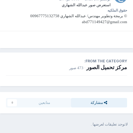
استعرض صور عبدالله الشهاري
حقوق الملكيه
© برمجة وتطوير مهندس/ عبدالله الشهاري 00967775132758
abd771149427@gmail.com
FROM THE CATEGORY:
مركز تحميل الصور
· 473 صور
مشاركة
متابعين
0
لاتوجد تعليقات لعرضها .