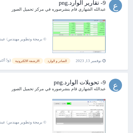
9- تقارير الوارد.png
عبدالله الشهاري
قام بنشرصوره في
مركز تحميل الصور
© برمجة وتطوير مهندس/ عبدالله الشهاري 00967775132758
(و5 أكثر)
نوفمبر 13, 2023
الصادر و الوارد
الارشفة الالكترونية
9- تحويلات الوارد.png
عبدالله الشهاري
قام بنشرصوره في
مركز تحميل الصور
© برمجة وتطوير مهندس/ عبدالله الشهاري 00967775132758