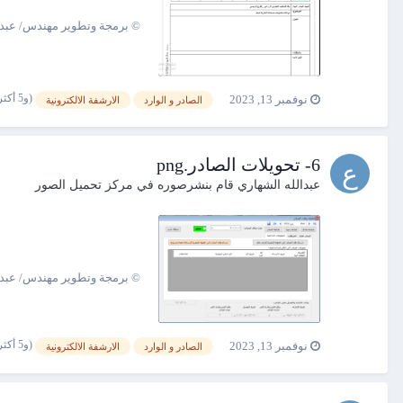
© برمجة وتطوير مهندس/ عبدالله الشهاري 00967775132758
(و5 أكثر)
نوفمبر 13, 2023
الصادر و الوارد
الارشفة الالكترونية
6- تحويلات الصادر.png
عبدالله الشهاري
قام بنشرصوره في
مركز تحميل الصور
© برمجة وتطوير مهندس/ عبدالله الشهاري 00967775132758
(و5 أكثر)
نوفمبر 13, 2023
الصادر و الوارد
الارشفة الالكترونية