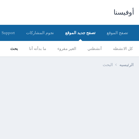
أوفيسنا
تصفح الموقع
تصفح جديد الموقع
نجوم المشاركات
Support
كل الانشطه
أنشطتي
الغير مقروء
ما بدأته أنا
بحث
الرئيسيه
البحث