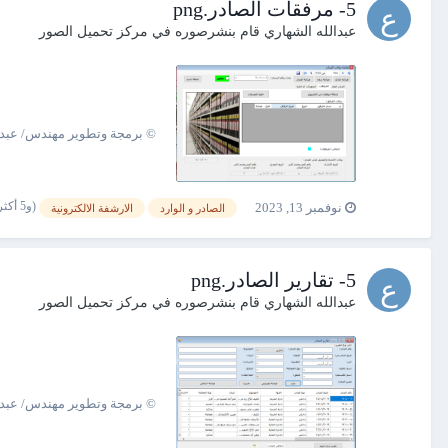
5- مرفقات الصادر.png
عبدالله الشهاري
قام بنشرصوره في
مركز تحميل الصور
© برمجة وتطوير مهندس/ عبدالله الشهاري 00967775132758
(و5 أكثر)
نوفمبر 13, 2023
الصادر و الوارد
الارشفة الالكترونية
5- تقارير الصادر.png
عبدالله الشهاري
قام بنشرصوره في
مركز تحميل الصور
© برمجة وتطوير مهندس/ عبدالله الشهاري 00967775132758