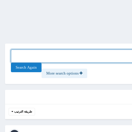
Search Again
More search options
طريقة الترتيب