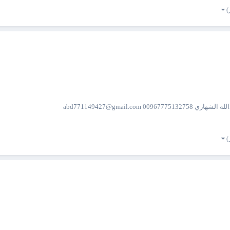
 abd771149427@gmail.com