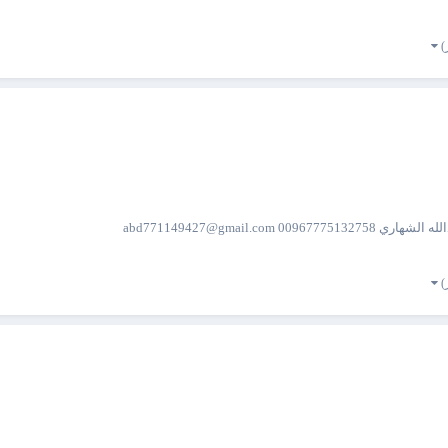
 abd771149427@gmail.com