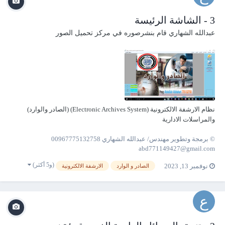
3 - الشاشة الرئيسة
عبدالله الشهاري
قام بنشرصوره في
مركز تحميل الصور
نظام الارشفة الالكترونية (Electronic Archives System) (الصادر والوارد)
والمراسلات الادارية
© برمجة وتطوير مهندس/ عبدالله الشهاري 00967775132758
abd771149427@gmail.com
(و5 أكثر)
نوفمبر 13, 2023
الصادر و الوارد
الارشفة الالكترونية