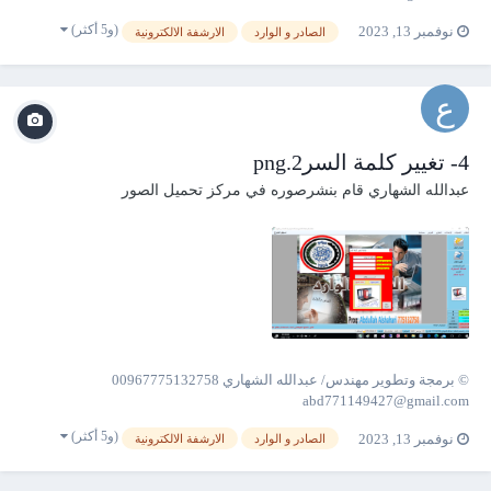
(و5 أكثر)
نوفمبر 13, 2023
الصادر و الوارد
الارشفة الالكترونية
4- تغيير كلمة السر2.png
عبدالله الشهاري
قام بنشرصوره في
مركز تحميل الصور
© برمجة وتطوير مهندس/ عبدالله الشهاري 00967775132758
abd771149427@gmail.com
(و5 أكثر)
نوفمبر 13, 2023
الصادر و الوارد
الارشفة الالكترونية