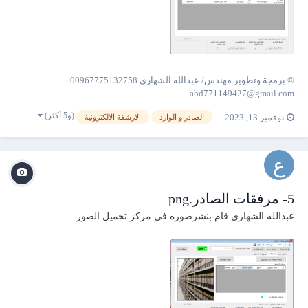
© برمجة وتطوير مهندس/ عبدالله الشهاري 00967775132758
abd771149427@gmail.com
(و5 أكثر)
نوفمبر 13, 2023
الصادر و الوارد
الارشفة الالكترونية
5- مرفقات الصادر.png
عبدالله الشهاري
قام بنشرصوره في
مركز تحميل الصور