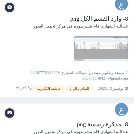
8- وارد القسم الكل.png
عبدالله الشهاري
قام بنشرصوره في
مركز تحميل الصور
© برمجة وتطوير مهندس/ عبدالله الشهاري 00967775132758
abd771149427@gmail.com
(و5 أكثر)
نوفمبر 13, 2023
الصادر و الوارد
الارشفة الالكترونية
8- مذكرة رسمية.png
عبدالله الشهاري
قام بنشرصوره في
مركز تحميل الصور