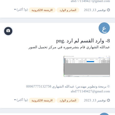
abd771149427@gmail.com
(و5 أكثر)
نوفمبر 13, 2023
الصادر و الوارد
الارشفة الالكترونية
8- وارد القسم لم ارد .png
عبدالله الشهاري
قام بنشرصوره في
مركز تحميل الصور
© برمجة وتطوير مهندس/ عبدالله الشهاري 00967775132758
abd771149427@gmail.com
(و5 أكثر)
نوفمبر 13, 2023
الصادر و الوارد
الارشفة الالكترونية