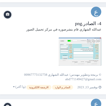
4- الصادر.png
عبدالله الشهاري
قام بنشرصوره في
مركز تحميل الصور
© برمجة وتطوير مهندس/ عبدالله الشهاري 00967775132758
abd771149427@gmail.com
(و5 أكثر)
نوفمبر 13, 2023
الصادر و الوارد
الارشفة الالكترونية