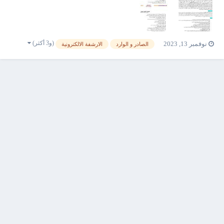
عليها وسرعة البحث عن ال...
(و3 أكثر)
نوفمبر 13, 2023
الصادر و الوارد
الارشفة الالكترونية