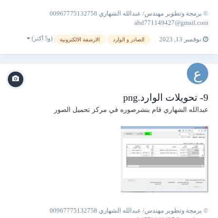
© برمجة وتطوير مهندس/ عبدالله الشهاري 00967775132758
abd771149427@gmail.com
(و5 أكثر)
نوفمبر 13, 2023
الصادر و الوارد
الارشفة الالكترونية
9- تحويلات الوارد.png
عبدالله الشهاري
قام بنشرصوره في
مركز تحميل الصور
© برمجة وتطوير مهندس/ عبدالله الشهاري 00967775132758