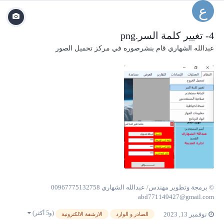
4- تغيير كلمة السر.png
عبدالله الشهاري
قام بنشرصوره في
مركز تحميل الصور
© برمجة وتطوير مهندس/ عبدالله الشهاري 00967775132758
abd771149427@gmail.com
(و5 أكثر)
نوفمبر 13, 2023
الصادر و الوارد
الارشفة الالكترونية