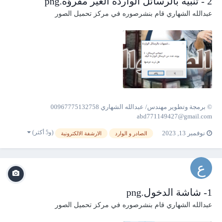
2 - تنبية بالرسائل الواردة الغير مقرؤة.png
عبدالله الشهاري
قام بنشرصوره في
مركز تحميل الصور
© برمجة وتطوير مهندس/ عبدالله الشهاري 00967775132758
abd771149427@gmail.com
(و5 أكثر)
نوفمبر 13, 2023
الصادر و الوارد
الارشفة الالكترونية
1- شاشة الدخول.png
عبدالله الشهاري
قام بنشرصوره في
مركز تحميل الصور