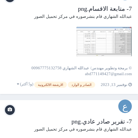
7- متابعة الاقسام.png
عبدالله الشهاري
قام بنشرصوره في
مركز تحميل الصور
© برمجة وتطوير مهندس/ عبدالله الشهاري 00967775132758
abd771149427@gmail.com
(و5 أكثر)
نوفمبر 13, 2023
الصادر و الوارد
الارشفة الالكترونية
7- تقرير صادر عادي.png
عبدالله الشهاري
قام بنشرصوره في
مركز تحميل الصور