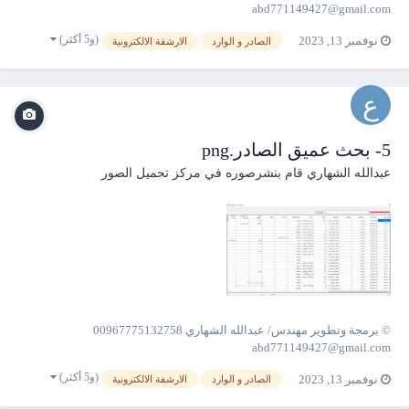
abd771149427@gmail.com
(و5 أكثر)
نوفمبر 13, 2023
الصادر و الوارد
الارشفة الالكترونية
5- بحث عميق الصادر.png
عبدالله الشهاري
قام بنشرصوره في
مركز تحميل الصور
© برمجة وتطوير مهندس/ عبدالله الشهاري 00967775132758
abd771149427@gmail.com
(و5 أكثر)
نوفمبر 13, 2023
الصادر و الوارد
الارشفة الالكترونية