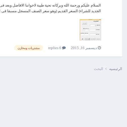
الجديد للشراء) السعر القديم (وهو سعر الصنف المسجل مسبقا فى ال
ديسمبر 16, 2015
6 replies
مشتريات ومخازن
الرئيسيه
البحث