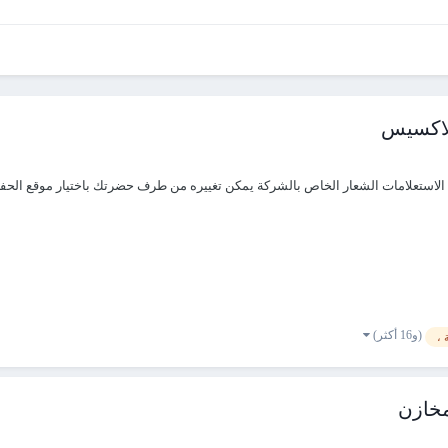
لاكسيس
ف الاستعلامات الشعار الخاص بالشركة يمكن تغييره من طرف حضرتك باختيار موقع الحفظ
(و16 أكثر)
 ،
خازن