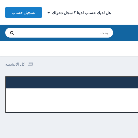
تسجيل حساب
هل لديك حساب لدينا ؟ سجل دخولك
كل الانشطه