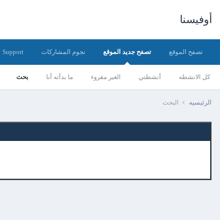
أوفيسنا
تصفح الموقع
تصفح جديد الموقع
نجوم المشاركات
Support
كل الانشطه
أنشطتي
الغير مقروء
ما بدأته أنا
بحث
الرئيسيه
البحث