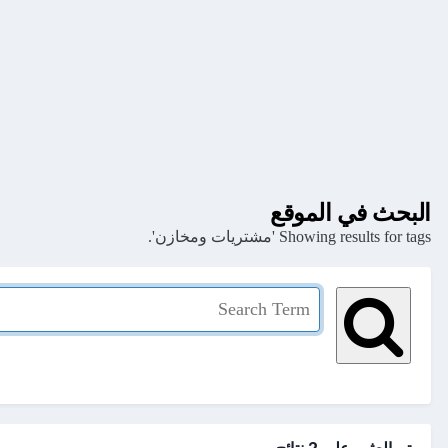
البحث في الموقع
Showing results for tags 'مشتريات ومخازن'.
تم العثور علي 2 نتائج