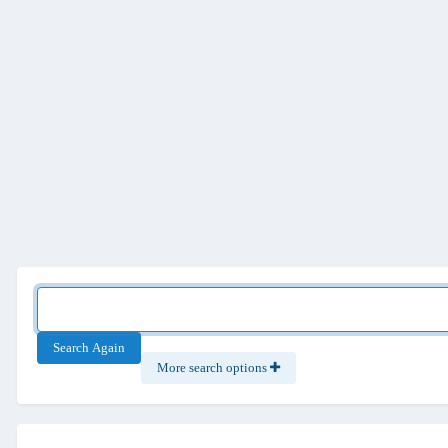
Search Again
More search options