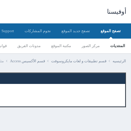
أوفيسنا
تصفح الموقع
تصفح جديد الموقع
نجوم المشاركات
Support
المنتديات
مركز الصور
مكتبة الموقع
مدونات الفريق
قواني
الرئيسيه
قسم تطبيقات و لغات مايكروسوفت
قسم الأكسيس Access
مثا