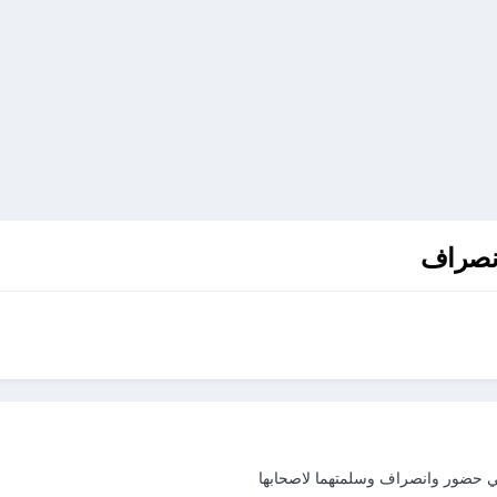
انصراف
مجي حضور وانصراف وسلمتهما لاصحابها