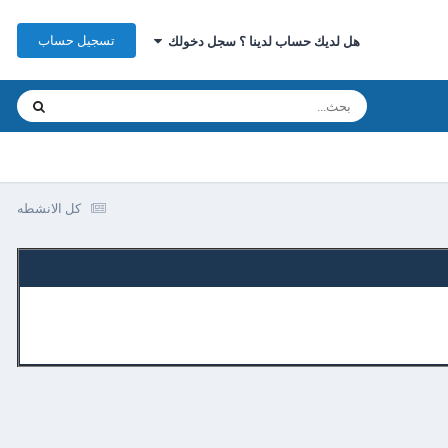
تسجيل حساب
هل لديك حساب لدينا ؟ سجل دخولك
كل الانشطه