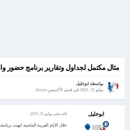
مثال مكتمل لجداول وتقارير برنامج حضور و
بواسطه
ابوخليل
يوليو 31, 2025
في
قسم الأكسيس Access
ابوخليل
قام بنشر
يوليو 31, 2025
خلال الايام القريبة الماضية انهيت برنا