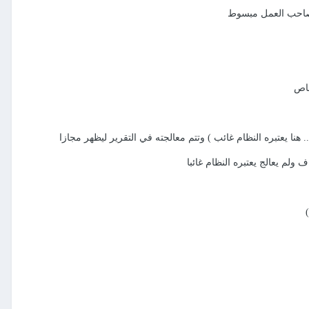
 وصاحب العمل مبسوط