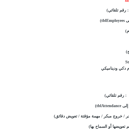
 رقم تلقائي)
tblEm)
م)
)
م دكي وديناميكي
: رقم تلقائي)
tblAttend)
 / خروج مبكر / مهمة مؤقتة / تعويض دقائق)
 تعويضها أو السماح بها)