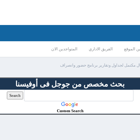
ن الموقع
الفريق الاداري
المتواجدين الان
ل مكتمل لجداول وتقارير برنامج حضور وانصراف
بحث مخصص من جوجل فى أوفيسنا
Custom Search