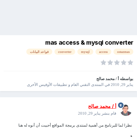
mas access & mysql converter
ostazmas
access
mysql
converter
قواعد البيانات
بواسطه
أ / محمد صالح
يناير 29, 2010
في
المنتدى التقني العام و تطبيقات الأوفيس الأخرى
أ / محمد صالح
قام بنشر
يناير 29, 2010
نظرا لما للبرنامج من أهمية لمنتدى برمجة المواقع أحببت أن أنوه له هنا
و