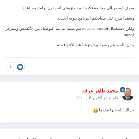
سوف اضطر إلى مخالفة فكرة البرنامج وهي أنه بدون برامج مساعدة
وسف أطرح على سيادتكم البرنامج بثوبه الجديد
ولكن باستعمال odbc connector يتم تثبيته ثم يتم التوصيل بين الأكسس وسيرفر
mysql
بإذن الله سيتم وضع البرنامج هنا عند الانتهاء منه
1
محمد طاهر عرفه
قام بنشر
أكتوبر 18, 2011
جزاك الله خيرا مقدما