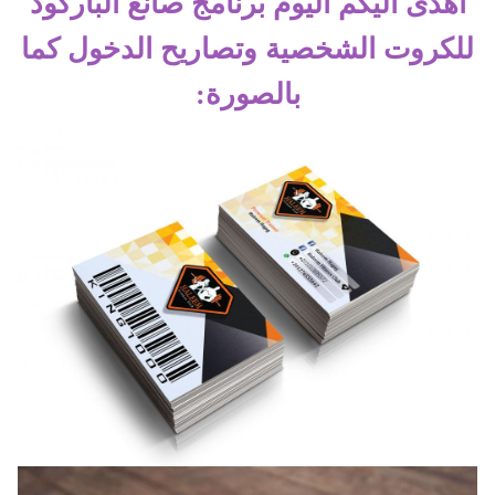
اهدى اليكم اليوم برنامج صانع الباركود
للكروت الشخصية وتصاريح الدخول كما
بالصورة: