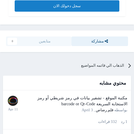
سجل دخولك الان
مشاركة
متابعين
0
الذهاب الي قائمه المواضيع
محتوي مشابه
مكتبة الموقع - تشفير بيانات في رمز شريطي أو رمز
الاستجابة السريعة barcode or Qr-Code
بواسطه
قلم.رصاص
,
April 3
1
رد
332
قراءات