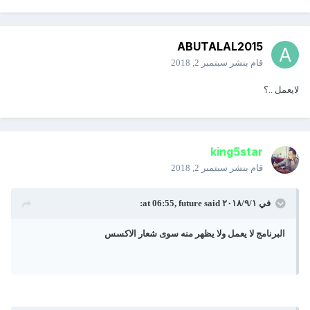
ABUTALAL2015
قام بنشر
سبتمبر 2, 2018
لايعمل ..؟
king5star
قام بنشر
سبتمبر 2, 2018
في ١‏/٩‏/٢٠١٨ at 06:55,
said:
future
البرنامج لا يعمل ولا يظهر منه سوى شعار الاكسس