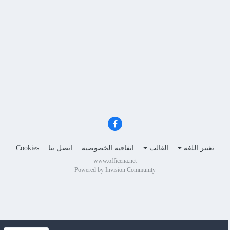
تغيير اللغه
القالب
اتفاقيه الخصوصيه
اتصل بنا
Cookies
www.officena.net
Powered by Invision Community