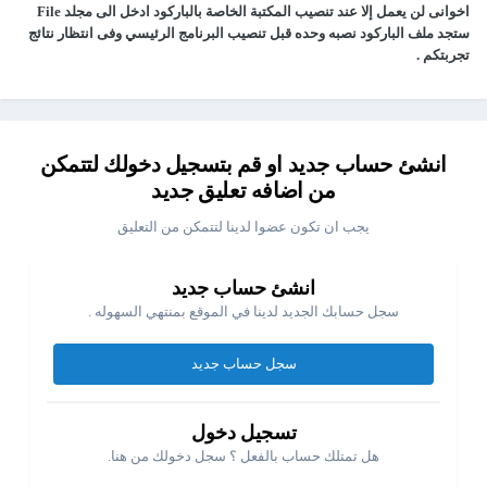
اخوانى لن يعمل إلا عند تنصيب المكتبة الخاصة بالباركود ادخل الى مجلد File
ستجد ملف الباركود نصبه وحده قبل تنصيب البرنامج الرئيسي وفى انتظار نتائج
تجربتكم .
انشئ حساب جديد او قم بتسجيل دخولك لتتمكن
من اضافه تعليق جديد
يجب ان تكون عضوا لدينا لتتمكن من التعليق
انشئ حساب جديد
سجل حسابك الجديد لدينا في الموقع بمنتهي السهوله .
سجل حساب جديد
تسجيل دخول
هل تمتلك حساب بالفعل ؟ سجل دخولك من هنا.