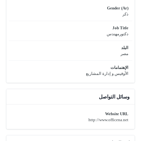
Gender (Ar)
ذكر
Job Title
دكتورمهندس
البلد
مصر
الإهتمامات
الأوفيس و إدارة المشاريع
وسائل التواصل
Website URL
http://www.officena.net