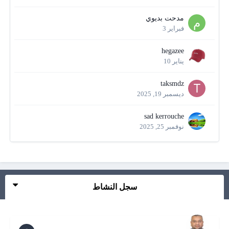
مدحت بديوي
فبراير 3
hegazee
يناير 10
taksmdz
ديسمبر 19, 2025
sad kerrouche
نوفمبر 25, 2025
سجل النشاط