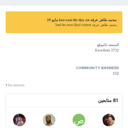
محمد طاهر عرفه last won the day on مايو 29
محمد طاهر عرفه had the most liked content!
السمعه بالموقع
Excellent
3732
COMMUNITY ANSWERS
152
See answers
81 متابعين