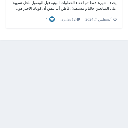
يحذف شييء فقط تم اخفاء الخطوات البينية قبل الوصول للحل تسهيلا
على المتابعين حاليا و مستقبلا ، فأظن أننا نتفق أن كودك الاخير هو...
2
أغسطس 7, 2024
12 replies