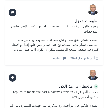
تطبيقات جوجل
محمد طاهر عرفه
replied to
's topic in
thecres
قسم الاقتراحات و
الملاحظات
السلام عليكم اتفق معك. و لكن حتى الان التجاوب مع الاقتراحات
الخاصة بافسام جديدة مفيدة نتج عنه اقسام ليس عليها إقبال و الأمثلة
كثيرة في صفحة الموقع الرئيسية. يمكن أن يكون الأمر هذه المرة...
أغسطس 15, 2024
1 reply
مالخطاء فى هذا الكود
محمد طاهر عرفه
replied to
's topic in
mahmoud nasr alhasany
منتدى الاكسيل Excel
السلام عليكم أخي أبو أحمد أولا نشكرك على جهودك المميزة ثانيا ، لم