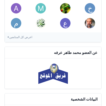
اعرض كل المتابعين
عن العضو محمد طاهر عرفه
البيانات الشخصية