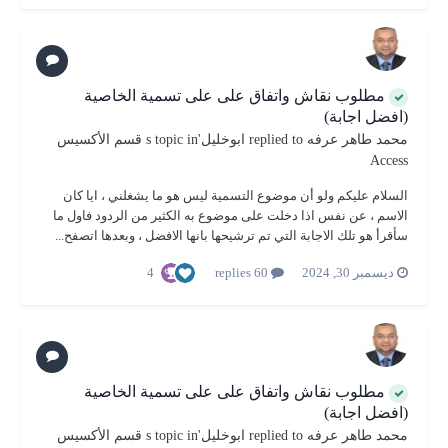
مطلوب نقاش واتفاق على على تسمية الخاصية
(افضل اجابة)
محمد طاهر عرفه
replied to
ابوخليل
's topic in
قسم الأكسيس
Access
السلام عليكم ولو أن موضوع التسمية ليس هو ما يشغلني ، ايا كان
الاسم ، عن نفس اذا دخلت على موضوع به الكثير من الردود فاول ما
سأقرأ هو تلك الاجابة التي تم ترشيحها بانها الافضل ، وبعدها اتصفح...
4
ديسمبر 30, 2024
60 replies
مطلوب نقاش واتفاق على على تسمية الخاصية
(افضل اجابة)
محمد طاهر عرفه
replied to
ابوخليل
's topic in
قسم الأكسيس