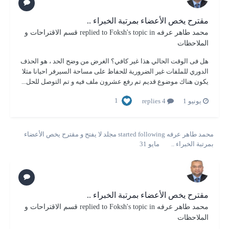
مقترح يخص الأعضاء بمرتبة الخبراء ..
محمد طاهر عرفه
replied to
's topic in
Foksh
قسم الاقتراحات و
الملاحظات
هل فى الوقت الحالي هذا غير كافي؟ الغرض من وضح الحد ، هو الحذف
الدوري للملفات غير الضرورية للحفاظ على مساحة السيرفر احيانا مثلا
يكون هناك موضوع قديم تم رفع عشرون ملف فيه و تم التوصل للحل...
1
يونيو 1
4 replies
محمد طاهر عرفه
started following
مجلد لا يفتح
و
مقترح يخص الأعضاء
بمرتبة الخبراء ..
مايو 31
مقترح يخص الأعضاء بمرتبة الخبراء ..
محمد طاهر عرفه
replied to
's topic in
Foksh
قسم الاقتراحات و
الملاحظات