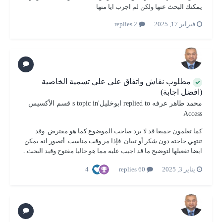
يمكنك البحث عنها ولكن لم اجرب ايا منها
فبراير 17, 2025
2 replies
مطلوب نقاش واتفاق على على تسمية الخاصية
(افضل اجابة)
محمد طاهر عرفه
replied to
ابوخليل
's topic in
قسم الأكسيس
Access
كما تعلمون جميعا قد لا يرد صاحب الموضوع كما هو مفترض. وقد
تنتهي حاجته دون شكر أو تبيان. فإذا مر وقت مناسب. أتصور انه يمكن
ايضا تفعيلها لتوضيح ما قد اجيب عليه مما هو حاليا مفتوح وقيد البحث...
4
يناير 3, 2025
60 replies