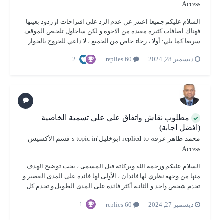
Access
السلام عليكم جميعا اعتذر عن عدم الرد على اقتراحات او ردود بعينها
فهناك اضافات كثيرة مفيدة من الاخوة و لكن ساحاول تلخيص الموقف
سريعا كما يلي: أولا ، رجاء خاص من الجميع ، لا داعي للخروج بالحوار...
2
ديسمبر 28, 2024
60 replies
مطلوب نقاش واتفاق على على تسمية الخاصية
(افضل اجابة)
محمد طاهر عرفه
replied to
ابوخليل
's topic in
قسم الأكسيس
Access
السلام عليكم ورحمة الله وبركاته قبل المسمى ، يجب توضيح الهدف
منها من وجهة نظري لها فائدان ، الأولى لها فائدة على المدى القصير و
تخدم شخص واحد و الثانية أكثر فائدة على المدى الطويل و تخدم كل...
1
ديسمبر 27, 2024
60 replies