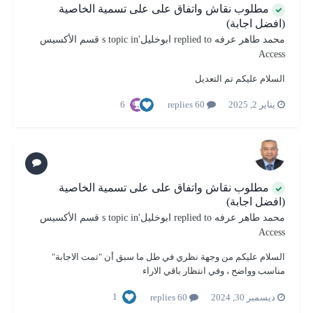
مطلوب نقاش واتفاق على على تسمية الخاصية
(افضل اجابة)
محمد طاهر عرفه
replied to
ابوخليل
's topic in
قسم الأكسيس
Access
السلام عليكم تم التعديل
6
يناير 2, 2025
60 replies
مطلوب نقاش واتفاق على على تسمية الخاصية
(افضل اجابة)
محمد طاهر عرفه
replied to
ابوخليل
's topic in
قسم الأكسيس
Access
السلام عليكم من وجهة نظري في طل ما سبق أن "تمت الاجابة"
مناسب وواضح ، وفي انتظار باقي الاراء
1
ديسمبر 30, 2024
60 replies