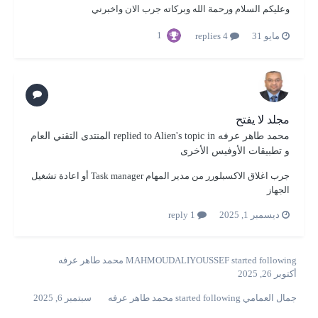
وعليكم السلام ورحمة الله وبركاته جرب الان واخبرني
1
مايو 31
4 replies
مجلد لا يفتح
محمد طاهر عرفه
replied to
's topic in
Alien
المنتدى التقني العام
و تطبيقات الأوفيس الأخرى
جرب اغلاق الاكسبلورر من مدير المهام Task manager أو اعادة تشغيل
الجهاز
ديسمبر 1, 2025
1 reply
started following
MAHMOUDALIYOUSSEF
محمد طاهر عرفه
أكتوبر 26, 2025
جمال العمامي
started following
محمد طاهر عرفه
سبتمبر 6, 2025