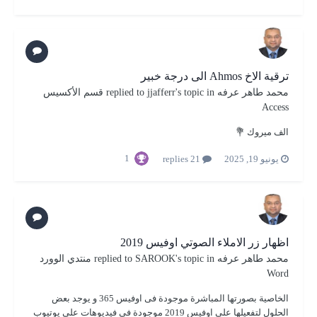
ترقية الاخ Ahmos الى درجة خبير
محمد طاهر عرفه
replied to
's topic in
jjafferr
قسم الأكسيس
Access
الف ميروك 💐
1
يونيو 19, 2025
21 replies
اظهار زر الاملاء الصوتي اوفيس 2019
محمد طاهر عرفه
replied to
's topic in
SAROOK
منتدي الوورد
Word
الخاصية بصورتها المباشرة موجودة فى اوفيس 365 و يوجد بعض
الحلول لتفعيلها على اوفيس 2019 موجودة فى فيديوهات على يوتيوب