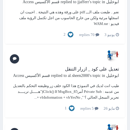
ابوخليل
replied to
's topic in
jjafferr
قسم الأكسيس Access
نعم .. طبعت ملف الـــ pdf على ورقة وهذه هي النتيجة .. احببت ان
اسجلها مرئية ولكن من خارج الحاسوب من اجل تكتمل الرؤية ملف
فيديو : WAM.rar
2
يونيو 3
70 replies
تعديل على كود _ ازرار التنقل
ابوخليل
replied to
's topic in
al.sheen2000
قسم الأكسيس Access
طيب انت لديك في النموذج هذا الكود خلف زر وظيفته التحكم بالتعديل
من عدمه : Private Sub أمر85_Click() If MsgBox("هـــــل تريــــد
تحرير السجل الحالي ؟ ", vbInformation + vbYesNo +...
1
مايو 26
5 replies