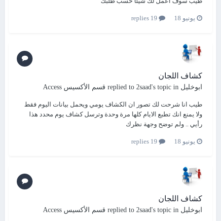
طيب سوف اعمل لك شيئا حسب طلبك
يونيو 18
19 replies
كشاف اللجان
ابوخليل
replied to
's topic in
2saad
قسم الأكسيس Access
طيب انا شرحت لك تصور ان الكشاف يومي ويحمل بيانات اليوم فقط
ولا يمنع انك تطبع الايام كلها مرة وحدة وترسل كشاف يوم محدد هذا
رأيي .. ولم توضح وجهة نظرك
يونيو 18
19 replies
كشاف اللجان
ابوخليل
replied to
's topic in
2saad
قسم الأكسيس Access