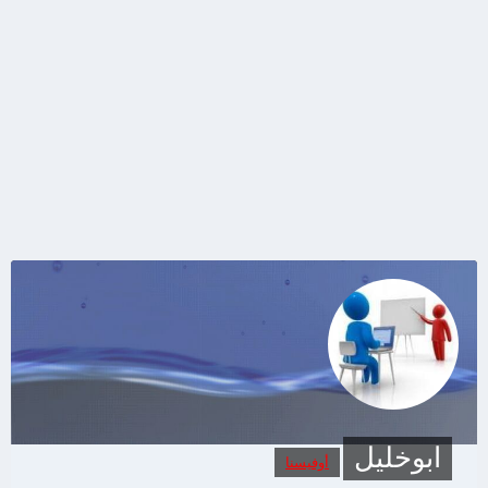
ابوخليل
أوفيسنا