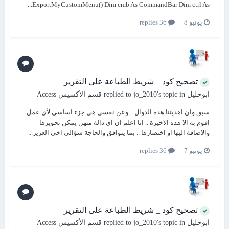
ExportMyCustomMenu() Dim cmb As CommandBar Dim ctrl As...
يونيو 8
36 replies
تصحيح كود _ شريط الطباعة على التقرير
ابوخليل
replied to
's topic in
jo_2010
قسم الأكسيس Access
سبق وان اهديتنا هذه الدوال .. وعن نفسي هي جزء اساسي لأي عمل
اقوم به الا هذه الاخيرة .. انا اعلم ان اي دالة منهن يمكن تحويرها
والاضافة اليها او اختصارها .. بما يتوافق والحاجة سؤالي اخي العزيز...
يونيو 7
36 replies
تصحيح كود _ شريط الطباعة على التقرير
ابوخليل
replied to
's topic in
jo_2010
قسم الأكسيس Access