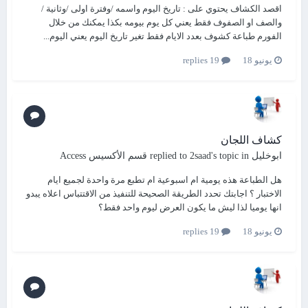
اقصد الكشاف يحتوي على : تاريخ اليوم واسمه /وفترة اولى /وثانية /
والصف او الصفوف فقط يعني كل يوم بيومه بكذا يمكنك من خلال
الفورم طباعة كشوف بعدد الايام فقط تغير تاريخ اليوم يعني اليوم...
يونيو 18
19 replies
كشاف اللجان
ابوخليل
replied to
's topic in
2saad
قسم الأكسيس Access
هل الطباعة هذه يومية ام اسبوعية ام تطبع مرة واحدة لجميع ايام
الاختبار ؟ اجابتك تحدد الطريقة الصحيحة للتنفيذ من الاقتتباس اعلاه يبدو
انها يوميا لذا ليش ما يكون العرض ليوم واحد فقط؟
يونيو 18
19 replies