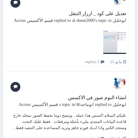
تعديل على كود _ ازرار التنقل
ابوخليل
replied to
's topic in
al.sheen2000
قسم الأكسيس Access
مايو 25
5 replies
انشاء البوم صور في الاكسس
ابوخليل
replied to
ابوماجد46
's topic in
قسم الأكسيس Access
عليكم السلام اكسس هذا عمله .. وينصح دوما بحفظ الصور بمجلد خارج
قاعدة البيانات المنتدى مليء بأمثلة ومرفقات .. فقط عليك البحث
وستجد الكثير واذا لديك فورم جاهز وتريد المساعدة على التنفيذ فقط...