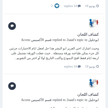
2
يونيو 19
14 replies
كشاف اللجان
ابوخليل
replied to
's topic in
2saad
قسم الأكسيس Access
وحيث اشارك اخي العزيز ابو البشر هذا حل لجعل ايام الاختبارات جزئين
كل جزء يمكن طباعنه بورقة مستقلة .. حيث جعلت الورقة تشتمل على
اربعة ايام فقط افتح النموذج واكتب التاريخ اولا أو اختر من التقويم...
يونيو 19
19 replies
كشاف اللجان
ابوخليل
replied to
's topic in
2saad
قسم الأكسيس Access