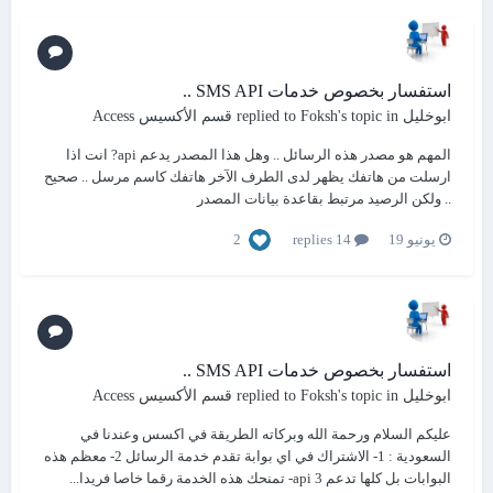
استفسار بخصوص خدمات SMS API ..
ابوخليل
replied to
's topic in
Foksh
قسم الأكسيس Access
المهم هو مصدر هذه الرسائل .. وهل هذا المصدر يدعم api? انت اذا
ارسلت من هاتفك يظهر لدى الطرف الآخر هاتفك كاسم مرسل .. صحيح
.. ولكن الرصيد مرتبط بقاعدة بيانات المصدر
2
يونيو 19
14 replies
استفسار بخصوص خدمات SMS API ..
ابوخليل
replied to
's topic in
Foksh
قسم الأكسيس Access
عليكم السلام ورحمة الله وبركاته الطريقة في اكسس وعندنا في
السعودية : 1- الاشتراك في اي بوابة تقدم خدمة الرسائل 2- معظم هذه
البوابات بل كلها تدعم api 3- تمنحك هذه الخدمة رقما خاصا فريدا...