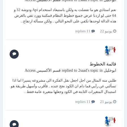
نعم استاذي هو ما تفضلت به ولكن باستبعاد استخدام Api ودوشة 32 و
64 حتى لو اردنا عرض جميع خطوط النظام فمكتبة وورد تفي بالغرض
هذه الدالة لوحدها تكفي على النحو التالي .. ولكن مسألة ارتفاع...
يونيو 22
11 replies
قائمة الخطوط
ابوخليل
replied to
's topic in
2saad
قسم الأكسيس Access
طلبي منه المثال من اجل اجعل نقل الفكرة الى مشروعه يسيرا اما اذا
تسألني عن رأيي فما دام ان الكود نجح عنده .. فأقرب وأسهل طريقة هو
استبدال المتغيرات الثابتة في الكود وجعلها متغيرة عامة فقط...
يونيو 21
11 replies