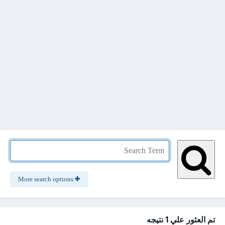
More search options
تم العثور علي 1 نتيجه