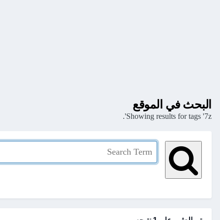
البحث في الموقع
Showing results for tags '7z'.
تم العثور علي 1 نتيجه