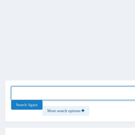
Search Again
More search options