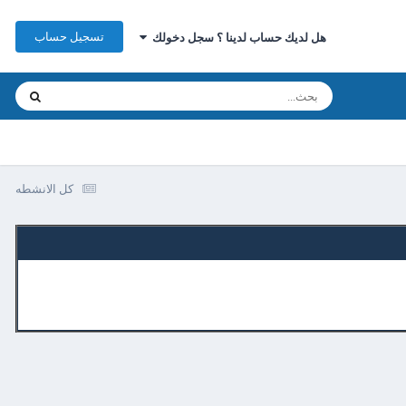
تسجيل حساب
هل لديك حساب لدينا ؟ سجل دخولك
كل الانشطه