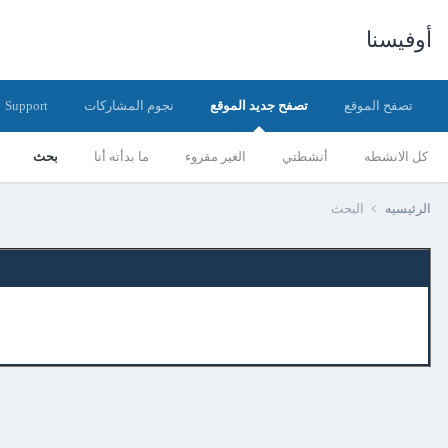
أوفيسنا
تصفح الموقع
تصفح جديد الموقع
نجوم المشاركات
Support
كل الانشطه
أنشطتي
الغير مقروء
ما بدأته أنا
بحث
الرئيسيه
البحث