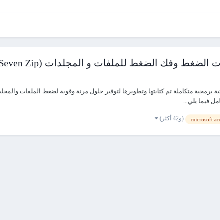
ط وفك الضغط للملفات و المجلدات (WinRAR / Seven Zip )
 فيما يلي...
(و42 أكثر)
microsoft ac