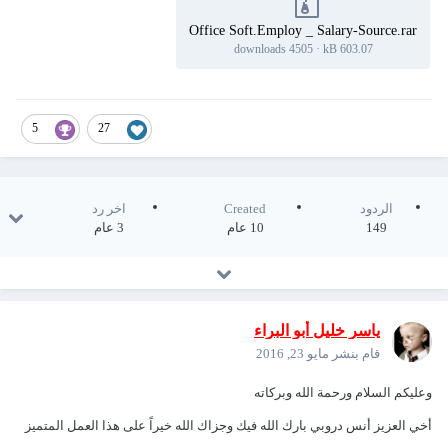
Office Soft.Employ _ Salary-Source.rar
4505 downloads
·
603.07 kB
5
27
الردود
Created
اخر رد
149
10 عام
3 عام
ياسر خليل أبو البراء
قام بنشر
مايو 23, 2016
وعليكم السلام ورحمة الله وبركاته
أخي العزيز أنس دروبي بارك الله فيك وجزاك الله خيراً على هذا العمل المتميز