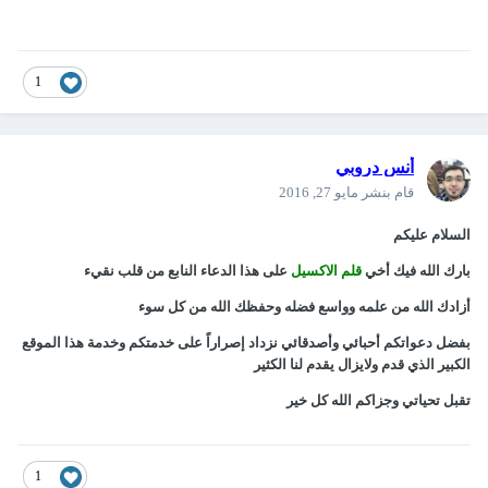
1
أنس دروبي
قام بنشر
مايو 27, 2016
السلام عليكم
بارك الله فيك أخي
قلم الاكسيل
على هذا الدعاء النابع من قلب نقيء
أزادك الله من علمه وواسع فضله وحفظك الله من كل سوء
بفضل دعواتكم أحبائي وأصدقائي نزداد إصراراً على خدمتكم وخدمة هذا الموقع
الكبير الذي قدم ولايزال يقدم لنا الكثير
تقبل تحياتي وجزاكم الله كل خير
1