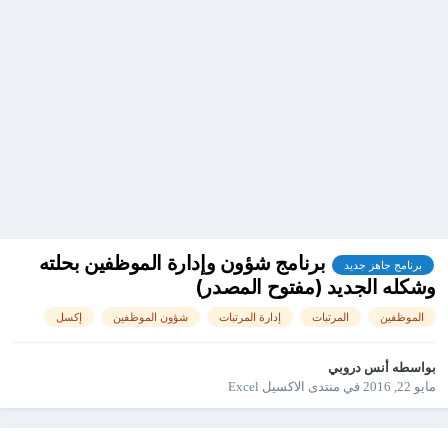
برنامج شؤون وإدارة الموظفين بحلته
برنامج جاهز جديد
وشكله الجديد (مفتوح المصدر)
الموظفين
المرتبات
إدارة المرتبات
شؤون الموظفين
إكسل
بواسطه
أنس دروبي
مايو 22, 2016
في
منتدى الاكسيل Excel