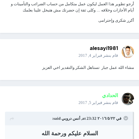
أرجو تطوير هذا العمل ليكون عمل متكامل من حساب الضرائب والتأمينات و
أيام الأجازات وخلافه .... وكلى ثقة إن حضرتك مش هتبخل علينا بعلمك
أكرر شكرى وإحترامى
alesayi1981
قام بنشر
فبراير 4, 2017
مشاء الله عمل جبار تستاهل الشكر والتقدير اخي العزيز
الحدادي
قام بنشر
فبراير 5, 2017
في ٢٢‏/٥‏/٢٠١٦ at 23:32,
أنس دروبي
said:
السلام عليكم ورحمة الله