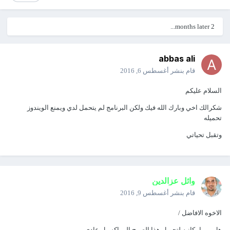
2 months later...
abbas ali
قام بنشر
أغسطس 6, 2016
السلام عليكم
شكرالك اخي وبارك الله فيك ولكن البرنامج لم يتحمل لدي ويمنع الويندوز
تحميله
وتقبل تحياتي
وائل عزالدين
قام بنشر
أغسطس 9, 2016
الاخوه الافاضل /
هل من امكانيه لتحويل هذا الصرح الى اكسيل عادي