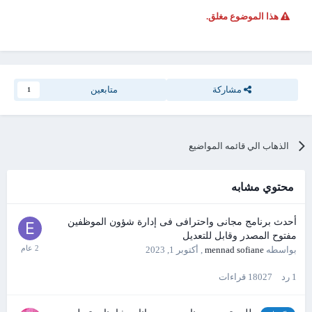
هذا الموضوع مغلق.
مشاركة
متابعين
1
الذهاب الي قائمه المواضيع
محتوي مشابه
أحدث برنامج مجانى واحترافى فى إدارة شؤون الموظفين
مفتوح المصدر وقابل للتعديل
بواسطه
mennad sofiane
,
أكتوبر 1, 2023
1
رد
18027
قراءات