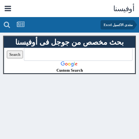
أوفيسنا
منتدى الاكسيل Excel
بحث مخصص من جوجل فى أوفيسنا
Custom Search