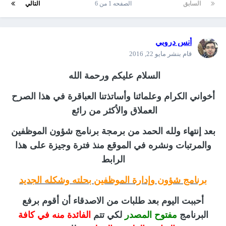
السابق
الصفحه 1 من 6
التالي
أنس دروبي
قام بنشر
مايو 22, 2016
السلام عليكم ورحمة الله
أخواني الكرام وعلمائنا وأساتذتنا العباقرة في هذا الصرح
العملاق والأكثر من رائع
بعد إنتهاء ولله الحمد من برمجة برنامج شؤون الموظفين
والمرتبات ونشره في الموقع منذ فترة وجيزة على هذا
الرابط
برنامج شؤون وإدارة الموظفين بحلته وشكله الجديد
أحببت اليوم بعد طلبات من الاصدقاء أن أقوم برفع
البرنامج
مفتوح المصدر
لكي تتم
الفائدة منه في كافة