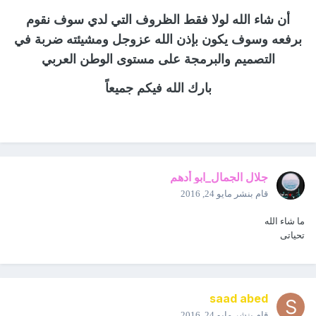
أن شاء الله لولا فقط الظروف التي لدي سوف نقوم
برفعه وسوف يكون بإذن الله عزوجل ومشيئته ضربة في
التصميم والبرمجة على مستوى الوطن العربي
بارك الله فيكم جميعاً
جلال الجمال_ابو أدهم
قام بنشر
مايو 24, 2016
ما شاء الله
تحياتى
saad abed
قام بنشر
مايو 24, 2016