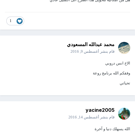
1
محمد عبدالله المسعودي
قام بنشر
أغسطس 9, 2016
الاخ انس دروبي
وفقكم الله برنامج روعة
تحياتي
yacine2005
قام بنشر
أغسطس 14, 2016
الله يسهلك دنيا و آخرة