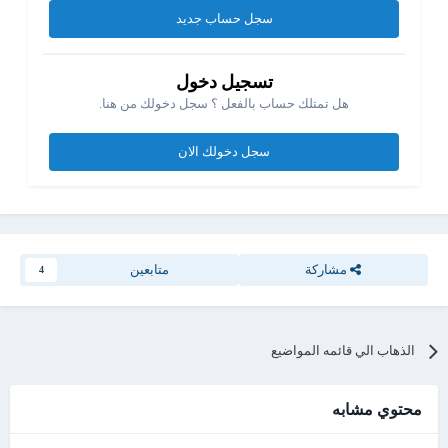
سجل حساب جديد
تسجيل دخول
هل تمتلك حساب بالفعل ؟ سجل دخولك من هنا.
سجل دخولك الان
مشاركة
متابعين
4
الذهاب الي قائمه المواضيع
محتوي مشابه