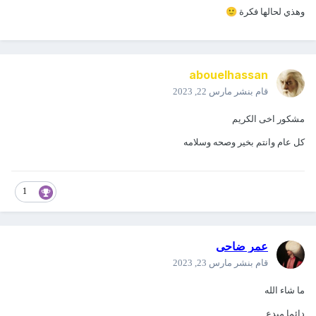
وهذي لحالها فكرة
🙂
abouelhassan
قام بنشر
مارس 22, 2023
مشكور اخى الكريم
كل عام وانتم بخير وصحه وسلامه
1
عمر ضاحى
قام بنشر
مارس 23, 2023
ما شاء الله
دائما مبدع