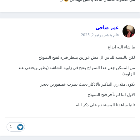
عمر ضاحى
قام بنشر
يونيو 2, 2025
ما شاء الله ابداع
لكن بالنسبه للناس ال مش عوزين ينتظر فتره لفتح النموذج
من الممكن جعل هذا النموذج يفتح فى زاوية الشاشة (يظهر ويختفي عند
الزاوية)
يكون مثلا زي التذكير بالاذكار بحيث نضرب عصفورين بحجر
الاول اننا لم نأخر فتح النموذج
ثانيا ساعدنا المستخدم على ذكر الله
1