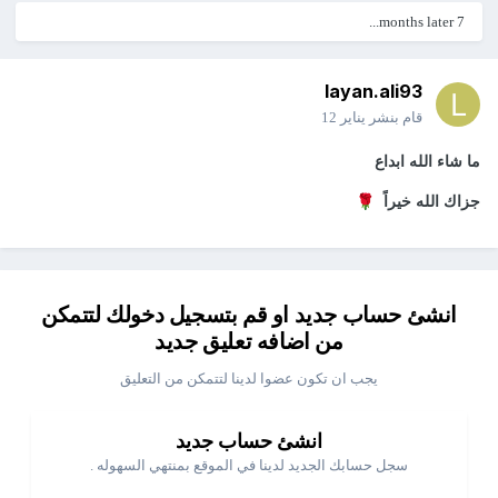
7 months later...
layan.ali93
قام بنشر
يناير 12
ما شاء الله ابداع
🌹
جزاك الله خيراً
انشئ حساب جديد او قم بتسجيل دخولك لتتمكن
من اضافه تعليق جديد
يجب ان تكون عضوا لدينا لتتمكن من التعليق
انشئ حساب جديد
سجل حسابك الجديد لدينا في الموقع بمنتهي السهوله .