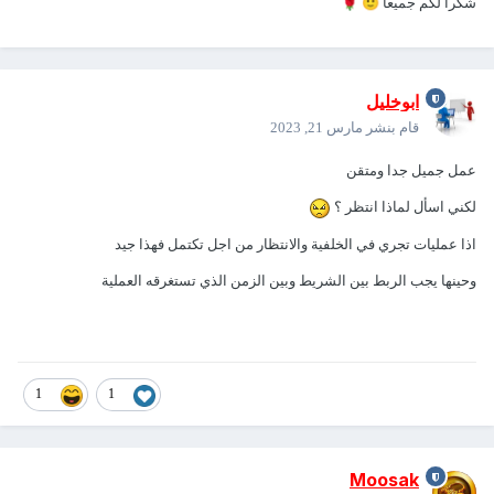
شكرا لكم جميعاً
🙂
🌹
ابوخليل
قام بنشر
مارس 21, 2023
عمل جميل جدا ومتقن
لكني اسأل لماذا انتظر ؟
اذا عمليات تجري في الخلفية والانتظار من اجل تكتمل فهذا جيد
وحينها يجب الربط بين الشريط وبين الزمن الذي تستغرقه العملية
1
1
Moosak