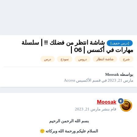
شاشة انتظر من فضلك !! | سلسلة
[درس خفيف]
مهارات في أكسس | 06 |
شرح
شاشة انتظار
دروس
نموذج
درس
بواسطه
Moosak
مارس 21, 2023
في
قسم الأكسيس Access
Moosak
قام بنشر
مارس 21, 2023
بسم الله الرحمن الرحيم
السلام عليكم ورحمة الله وبركاته
🙂