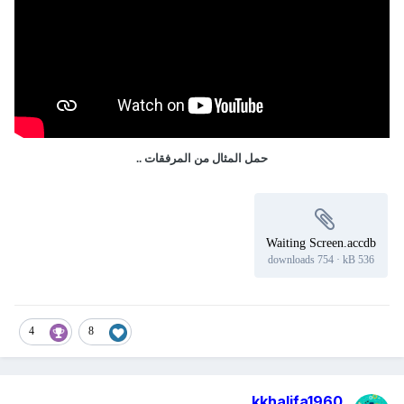
حمل المثال من المرفقات ..
Waiting Screen.accdb
754 downloads
·
536 kB
4
8
kkhalifa1960