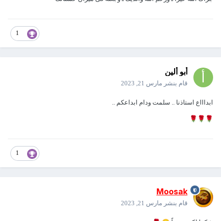
1
أبو ألين
قام بنشر
مارس 21, 2023
ابداااع استاذنا .. سلمت ودام ابداعكم ..
🌹
🌹
🌹
1
Moosak
قام بنشر
مارس 21, 2023