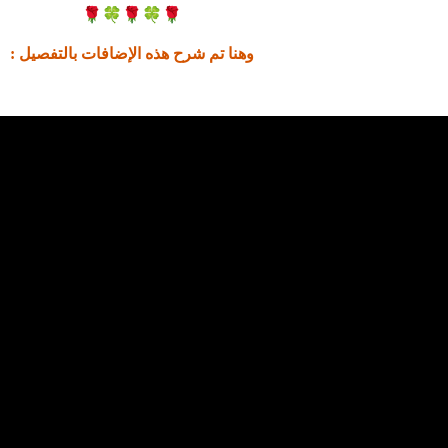
🌹
🍀
🌹
🍀
🌹
وهنا تم شرح هذه الإضافات بالتفصيل :