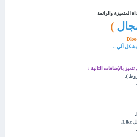
اة المتميزة والرائعة
مجال
)
 بشكل آلي ..
تميز بالإضافات التالية :
روط ).