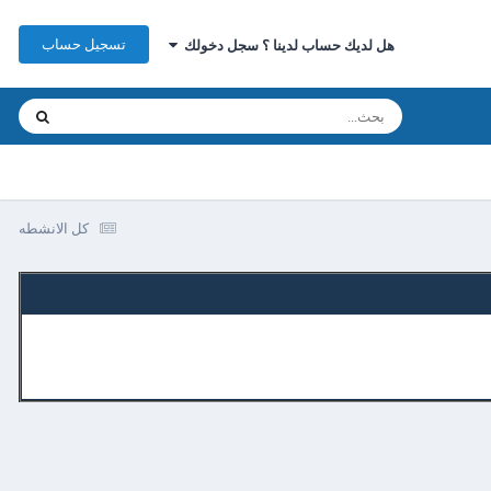
تسجيل حساب
هل لديك حساب لدينا ؟ سجل دخولك
كل الانشطه