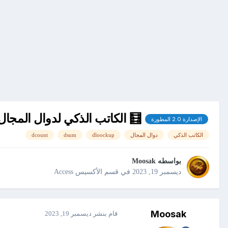
🧮 الكاتب الذكي لدوال المجال |
الإصدارة 2.0 المطورة
الكاتب الذكي
دوال المجال
dloockup
dsum
dcount
بواسطه
Moosak
ديسمبر 19, 2023
في
قسم الأكسيس Access
Moosak
قام بنشر
ديسمبر 19, 2023