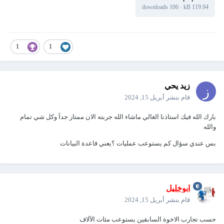
106 downloads
·
119.94 kB
1
1
زيد يحي
قام بنشر
أبريل 15, 2024
بارك الله فيك استاذنا الغالي ماشاء الله جربته الان ممتاز جدآ وكل شي تمام
والله
بس عندي سؤال كم يستوعب عمليات ؟يعني قاعدة البيانات
ابوخليل
قام بنشر
أبريل 15, 2024
حسب تجارب الاخوة السابقين يستوعب مئات الآلاف