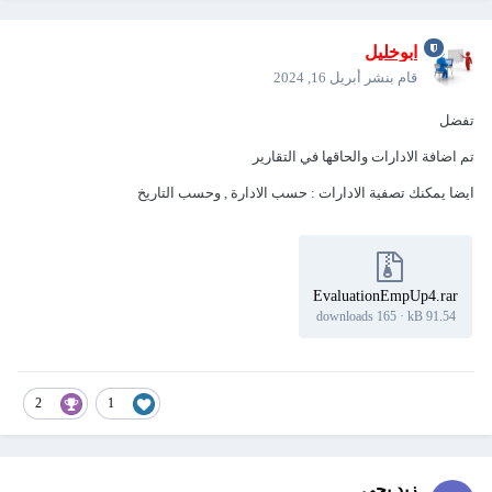
ابوخليل
قام بنشر
أبريل 16, 2024
تفضل
تم اضافة الادارات والحاقها في التقارير
ايضا يمكنك تصفية الادارات
:
حسب الادارة , وحسب التاريخ
EvaluationEmpUp4.rar
165 downloads
·
91.54 kB
2
1
زيد يحي