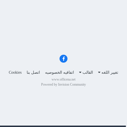
تغيير اللغه
القالب
اتفاقيه الخصوصيه
اتصل بنا
Cookies
www.officena.net
Powered by Invision Community