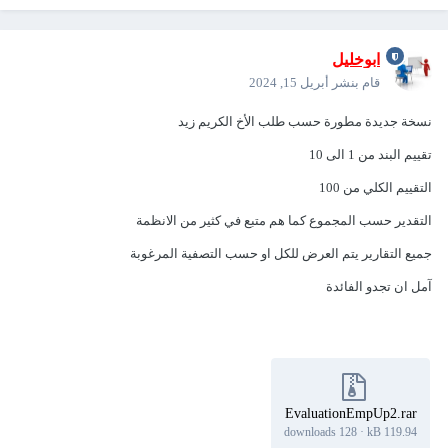
ابوخليل
قام بنشر
أبريل 15, 2024
نسخة جديدة مطورة حسب طلب الأخ الكريم زيد
تقييم البند من 1 الى 10
التقييم الكلي من 100
التقدير حسب المجموع كما هم متبع في كثير من الانظمة
جميع التقارير يتم العرض للكل او حسب التصفية المرغوبة
آمل ان تجدو الفائدة
EvaluationEmpUp2.rar
128 downloads
·
119.94 kB