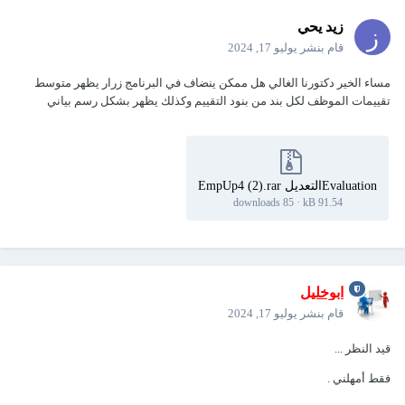
زيد يحي
قام بنشر
يوليو 17, 2024
مساء الخير دكتورنا الغالي هل ممكن ينضاف في البرنامج زرار يظهر متوسط
تقييمات الموظف لكل بند من بنود التقييم وكذلك يظهر بشكل رسم بياني
Evaluationالتعديل EmpUp4 (2).rar
85 downloads
·
91.54 kB
ابوخليل
قام بنشر
يوليو 17, 2024
قيد النظر ...
فقط أمهلني .