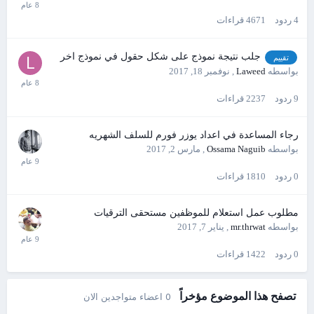
4
ردود
4671
قراءات
جلب نتيجة نموذج على شكل حقول في نموذج اخر
تقييم
بواسطه
Laweed
,
نوفمبر 18, 2017
9
ردود
2237
قراءات
رجاء المساعدة في اعداد يوزر فورم للسلف الشهريه
بواسطه
Ossama Naguib
,
مارس 2, 2017
0
ردود
1810
قراءات
مطلوب عمل استعلام للموظفين مستحقى الترقيات
بواسطه
mr.thrwat
,
يناير 7, 2017
0
ردود
1422
قراءات
تصفح هذا الموضوع مؤخراً
0 اعضاء متواجدين الان