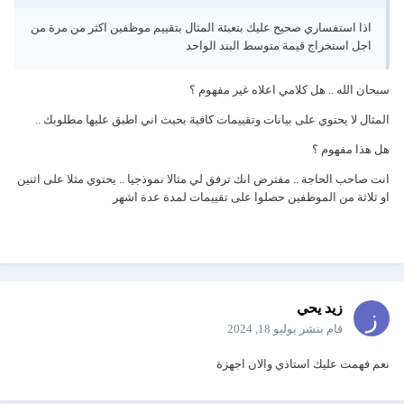
اذا استفساري صحيح عليك بتعبئة المثال بتقييم موظفين اكثر من مرة من
اجل استخراج قيمة متوسط البند الواحد
سبحان الله .. هل كلامي اعلاه غير مفهوم ؟
المثال لا يحتوي على بيانات وتقييمات كافية بحيث اني اطبق عليها مطلوبك ..
هل هذا مفهوم ؟
انت صاحب الحاجة .. مفترض انك ترفق لي مثالا نموذجيا .. يحتوي مثلا على اثنين
او ثلاثة من الموظفين حصلوا على تقييمات لمدة عدة اشهر
زيد يحي
قام بنشر
يوليو 18, 2024
نعم فهمت عليك استاذي والان اجهزة