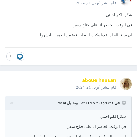
قام بنشر
أبريل 21, 2024
شكرا لكم احبتي
في الوقت الحاضر انا على جناح سفر
ان شاء الله اذا عدنا وكتب الله لنا بقية من العمر .. ابشروا
1
abouelhassan
قام بنشر
أبريل 21, 2024
في ٢١‏/٤‏/٢٠٢٤ at 11:15,
ابوخليل
said:
شكرا لكم احبتي
في الوقت الحاضر انا على جناح سفر
ان شاء الله اذا عدنا وكتب الله لنا بقية من العمر .. ابشروا