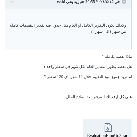
في ١٥‏/٤‏/٢٠٢٤ at 20:55,
زيد يحي
said:
وكذلك يكون التقرير الكامل او العام مثل جدول فيه تقدير التقييمات كامله
من شهر ١الى شهر ١٢
ماذا تقصد بكاملة ؟
هل تقصد يظهر التقدير العام لكل شهر في سطر واحد ؟
ام تريد جميع بنود التقييم خلال 12 شهر اي 120 سطر ؟
على كل ارفع لك المرفق بعد اصلاح الخلل
EvaluationEmpUp2.rar