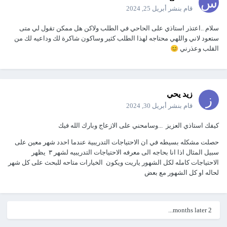
قام بنشر
أبريل 25, 2024
سلام ..اعتذر استاذي على الحاحي في الطلب ولاكن هل ممكن تقول لي متى
ستعود لاني واللهي محتاجه لهذا الطلب كثير وساكون شاكرة لك وداعيه لك من
القلب وعذرني
😊
زيد يحي
قام بنشر
أبريل 30, 2024
كيفك استاذي العزيز ...وسامحني على الازعاج وبارك الله فيك
حصلت مشكله بسيطه في ان الاحتياجات التدريبية عندما احدد شهر معين على
سبيل المثال اذا انا بحاجه الى معرفه الاحتياجات التدريبيه لشهر ٣ يظهر
الاحتياجات كامله لكل الشهور ياريت ويكون الخيارات متاحه للبحث على كل شهر
لحاله او كل الشهور مع بعض
2 months later...