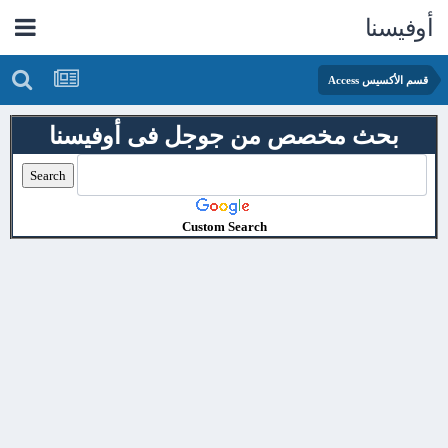
أوفيسنا
قسم الأكسيس Access
بحث مخصص من جوجل فى أوفيسنا
Custom Search