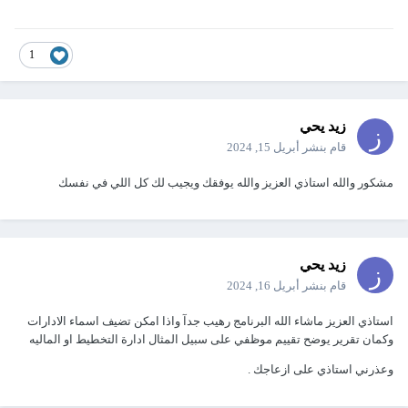
1
زيد يحي
قام بنشر
أبريل 15, 2024
مشكور والله استاذي العزيز والله يوفقك ويجيب لك كل اللي في نفسك
زيد يحي
قام بنشر
أبريل 16, 2024
استاذي العزيز ماشاء الله البرنامج رهيب جدآ واذا امكن تضيف اسماء الادارات
وكمان تقرير يوضح تقييم موظفي على سبيل المثال ادارة التخطيط او الماليه
وعذرني استاذي على ازعاجك .