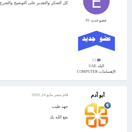
كل الشكر والتقدير على التوضيح والشرح
عضو جديد 01
12
البلد:
UAE
الإهتمامات:
COMPUTER
أبو آدم
قام بنشر
مايو 24, 2020
جهد طيب
نفع الله بك