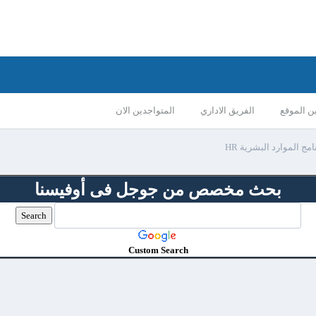
ن الموقع
الفريق الاداري
المتواجدين الان
امج الموارد البشرية HR
بحث مخصص من جوجل فى أوفيسنا
Custom Search