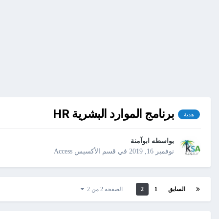
برنامج الموارد البشرية HR
هدية
بواسطه
ابوآمنة
نوفمبر 16, 2019
في
قسم الأكسيس Access
السابق
1
2
الصفحه 2 من 2