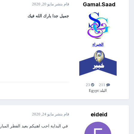
Gamal.Saad
قام بنشر
مايو 20, 2020
جميل جدا بارك الله فيك
الخبراء
23
211
البلد:
Egypt
eideid
قام بنشر
مايو 24, 2020
في البداية احب اهنيكم بعيد الفطر المبار