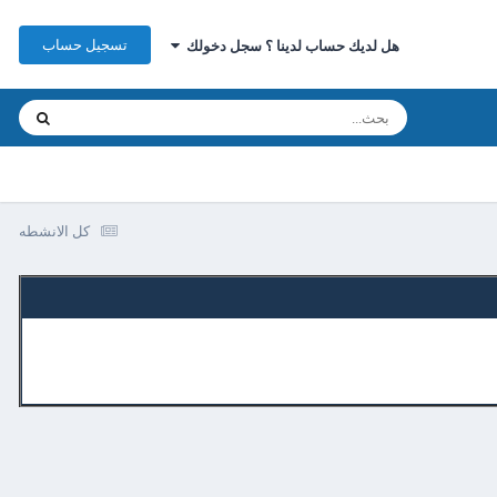
تسجيل حساب
هل لديك حساب لدينا ؟ سجل دخولك
كل الانشطه