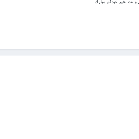
وانت بخير عيدكم مبارك